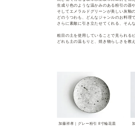
生成り色のような温かみのある粉引の器
そしてエメラルドグリーンが美しい灰釉
どのうつわも、どんなジャンルのお料理
さらに素敵に引き立たせてくれる、そん
粗目の土を使用していることで見られる
どれも土の温もりと、焼き物らしさを教
加藤祥孝｜グレー粉引 8寸輪花皿