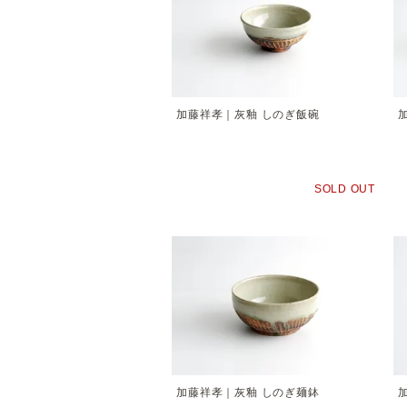
加藤祥孝｜灰釉 しのぎ飯碗
SOLD OUT
加藤祥孝｜灰釉 しのぎ麺鉢