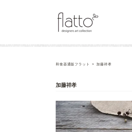
和食器通販フラット
>
加藤祥孝
加藤祥孝