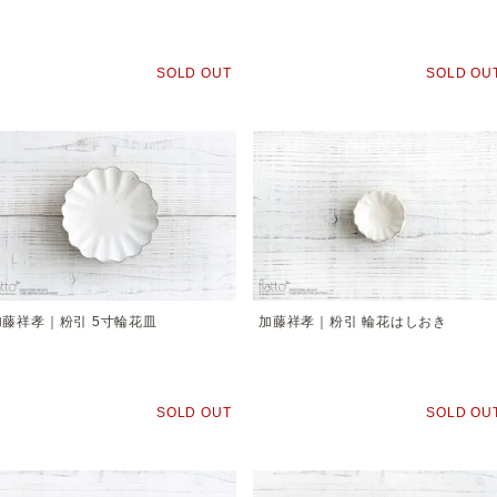
SOLD OUT
SOLD OU
加藤祥孝｜粉引 5寸輪花皿
加藤祥孝｜粉引 輪花はしおき
SOLD OUT
SOLD OU