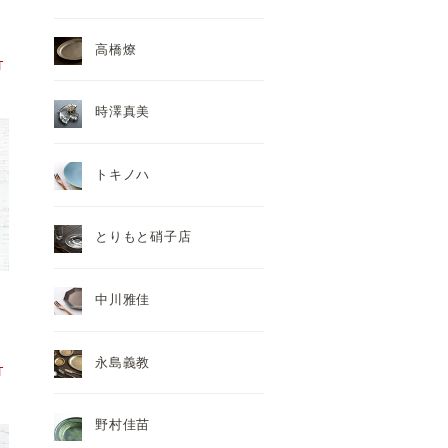
高橋燎
T
時澤真美
トキノハ
とりもと硝子店
中川雅佳
永島義教
T
野村佳苗