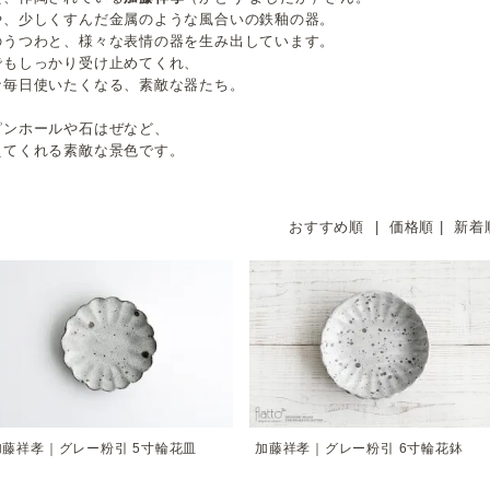
や、少しくすんだ金属のような風合いの鉄釉の器。
のうつわと、様々な表情の器を生み出しています。
でもしっかり受け止めてくれ、
な毎日使いたくなる、素敵な器たち。
ピンホールや石はぜなど、
えてくれる素敵な景色です。
おすすめ順 |
価格順
|
新着
加藤祥孝｜グレー粉引 5寸輪花皿
加藤祥孝｜グレー粉引 6寸輪花鉢