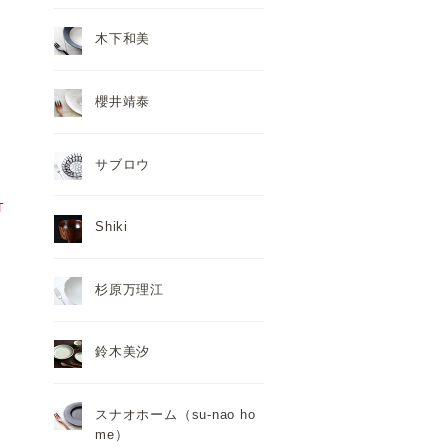
木下和美
櫻井靖泰
サブロウ
T
Shiki
杉原万理江
鈴木美汐
スナオホーム（su-nao ho
me）