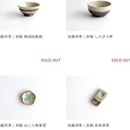
加藤祥孝｜灰釉 横縞紋飯碗
加藤祥孝｜灰釉 しのぎ小丼
SOLD OUT
SOLD OU
加藤祥孝｜灰釉 ねじり梅箸置
加藤祥孝｜灰釉 長角箸置