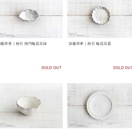
加藤祥孝｜粉引 楕円輪花豆鉢
加藤祥孝｜粉引 輪花豆皿
SOLD OUT
SOLD OU