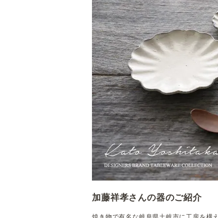
加藤祥孝さんの器のご紹介
焼き物で有名な岐阜県土岐市に工房を構