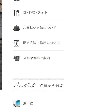
器×料理×フォト
お支払い方法について
配送方法・送料について
メルマガのご案内
東一仁