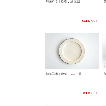
加藤祥孝｜粉引 八角豆皿
SOLD OUT
加藤祥孝｜粉引 リム7寸皿
SOLD OUT