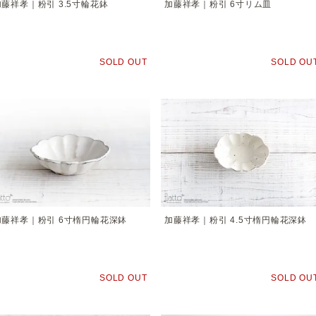
加藤祥孝｜粉引 3.5寸輪花鉢
加藤祥孝｜粉引 6寸リム皿
SOLD OUT
SOLD OU
加藤祥孝｜粉引 6寸楕円輪花深鉢
加藤祥孝｜粉引 4.5寸楕円輪花深鉢
SOLD OUT
SOLD OU