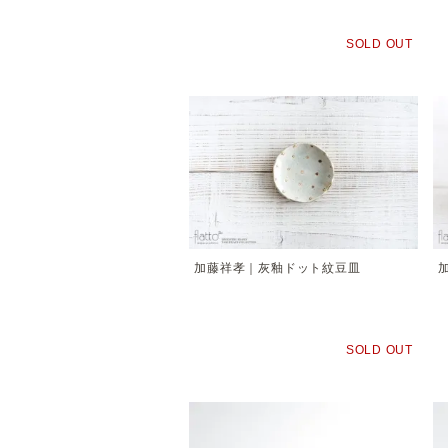
SOLD OUT
加藤祥孝｜灰釉ドット紋豆皿
SOLD OUT