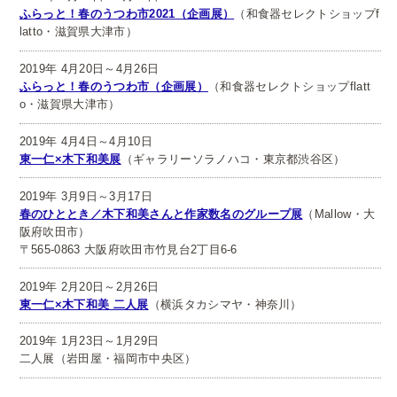
ふらっと！春のうつわ市2021（企画展）
（和食器セレクトショップf
latto・滋賀県大津市）
2019年 4月20日～4月26日
ふらっと！春のうつわ市（企画展）
（和食器セレクトショップflatt
o・滋賀県大津市）
2019年 4月4日～4月10日
東一仁×木下和美展
（ギャラリーソラノハコ・東京都渋谷区）
2019年 3月9日～3月17日
春のひととき／木下和美さんと作家数名のグループ展
（Mallow・大
阪府吹田市）
〒565-0863 大阪府吹田市竹見台2丁目6-6
2019年 2月20日～2月26日
東一仁×木下和美 二人展
（横浜タカシマヤ・神奈川）
2019年 1月23日～1月29日
二人展（岩田屋・福岡市中央区）