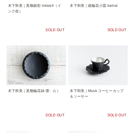
木下和美｜黒釉銀彩 inkwell（イ
木下和美｜銀輪花小皿 kamal
ンク壺）
SOLD OUT
SOLD OUT
木下和美｜黒釉輪花鉢-蕾-（L）
木下和美｜Musk コーヒーカップ
＆ソーサー
SOLD OUT
SOLD OUT