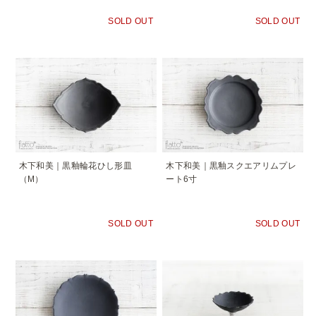
SOLD OUT
SOLD OUT
木下和美｜黒釉輪花ひし形皿
木下和美｜黒釉スクエアリムプレ
（M）
ート6寸
SOLD OUT
SOLD OUT