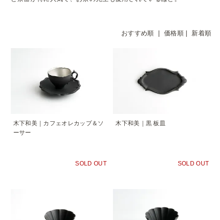
おすすめ順 |
価格順
|
新着順
木下和美｜カフェオレカップ＆ソ
木下和美｜黒 板皿
ーサー
SOLD OUT
SOLD OUT