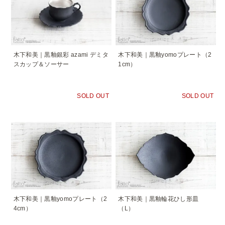
木下和美｜黒釉銀彩 azami デミタ
木下和美｜黒釉yomoプレート（2
スカップ＆ソーサー
1cm）
SOLD OUT
SOLD OUT
木下和美｜黒釉yomoプレート（2
木下和美｜黒釉輪花ひし形皿
4cm）
（L）