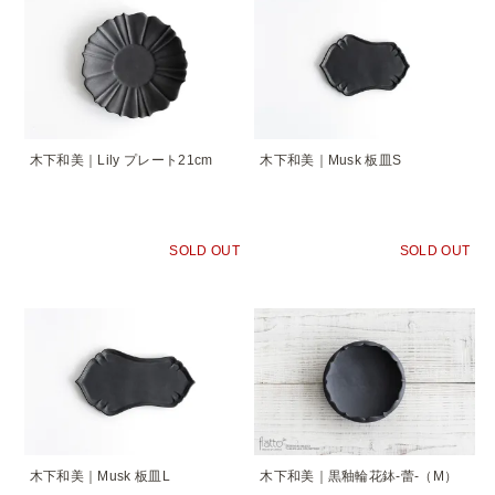
木下和美｜Lily プレート21cm
木下和美｜Musk 板皿S
SOLD OUT
SOLD OUT
木下和美｜Musk 板皿L
木下和美｜黒釉輪花鉢-蕾-（M）