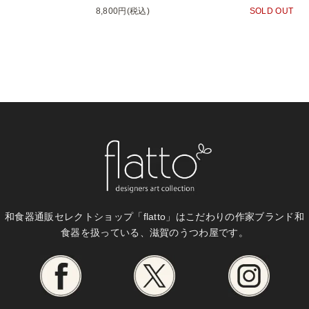
8,800円(税込)
SOLD OUT
和食器通販セレクトショップ「flatto」は
こだわりの作家ブランド和
食器を扱っている、滋賀のうつわ屋です。