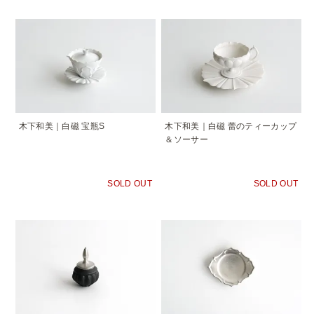
木下和美｜白磁 宝瓶S
木下和美｜白磁 蕾のティーカップ
＆ソーサー
SOLD OUT
SOLD OUT