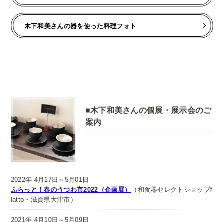
木下和美さんの器を使った料理フォト
木下和美さんの個展・展示会のご
案内
2022年 4月17日～5月01日
ふらっと！春のうつわ市2022（企画展）
（和食器セレクトショップf
latto・滋賀県大津市）
2021年 4月10日～5月09日