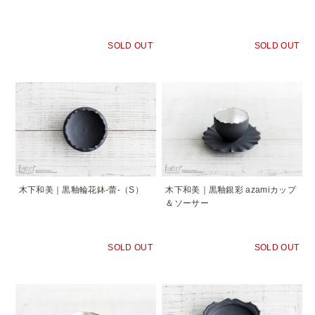
SOLD OUT
SOLD OUT
木下和美｜黒釉輪花鉢-蕾-（S）
木下和美｜黒釉銀彩 azamiカップ
＆ソーサー
SOLD OUT
SOLD OUT