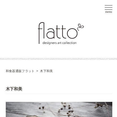
和食器通販フラット
>
木下和美
木下和美