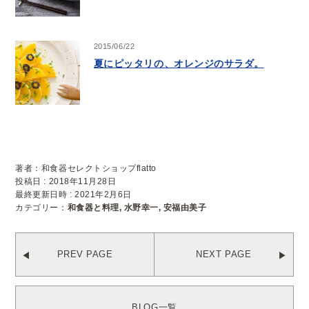
2015/06/22
夏にピッタリの、オレンジのサラダ。
著者：和食器セレクトショップflatto
投稿日 : 2018年11月28日
最終更新日時 : 2021年2月6日
カテゴリー：
和食器と料理
,
水野幸一
,
安福由美子
PREV PAGE
NEXT PAGE
BLOG一覧