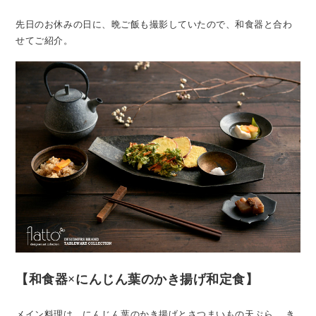
先日のお休みの日に、晩ご飯も撮影していたので、和食器と合わ
せてご紹介。
【和食器×にんじん葉のかき揚げ和定食】
メイン料理は、にんじん葉のかき揚げとさつまいもの天ぷら。
き