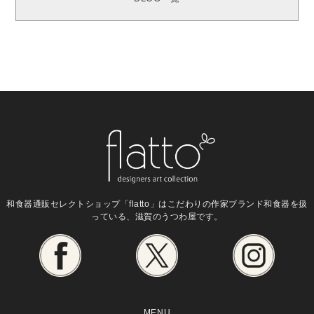
和食器通販セレクトショップ「flatto」は
こだわりの作家ブランド和食器を扱
っている、滋賀のうつわ屋です。
MENU