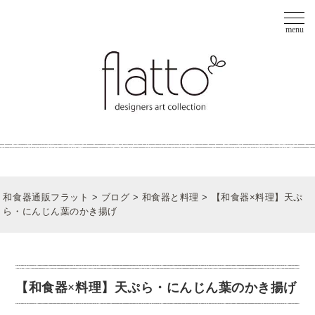
和食器通販フラット
>
ブログ
>
和食器と料理
>
【和食器×料理】天ぷ
ら・にんじん葉のかき揚げ
【和食器×料理】天ぷら・にんじん葉のかき揚げ