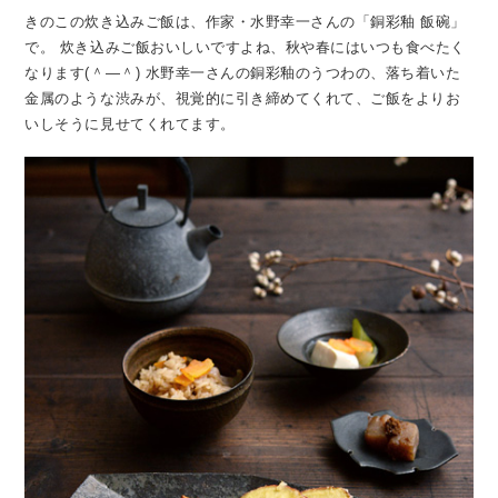
きのこの炊き込みご飯は、作家・水野幸一さんの「銅彩釉 飯碗」
で。
炊き込みご飯おいしいですよね、秋や春にはいつも食べたく
なります(＾―＾)
水野幸一さんの銅彩釉のうつわの、落ち着いた
金属のような渋みが、視覚的に引き締めてくれて、ご飯をよりお
いしそうに見せてくれてます。