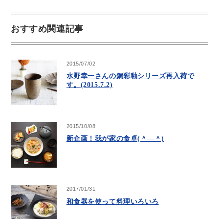
おすすめ関連記事
2015/07/02
水野幸一さんの銅彩釉シリーズ再入荷で
す。(2015.7.2)
2015/10/08
新企画！我が家の食卓(＾―＾)
2017/01/31
和食器を使って料理いろいろ