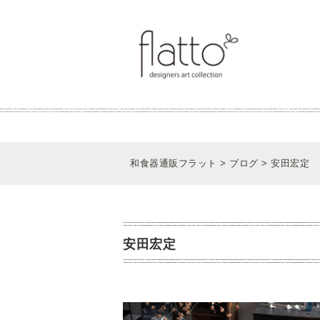
和食器通販フラット
>
ブログ
>
安田宏定
安田宏定