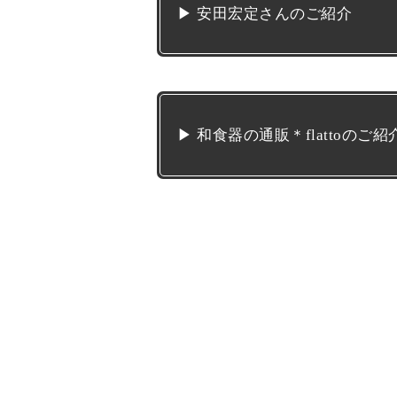
▶ 安田宏定さんのご紹介
▶ 和食器の通販＊flattoのご紹