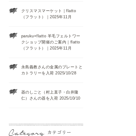
クリスマスマーケット｜flatto
（フラット）｜2025年11月
paruku×flatto 羊毛フェルトワー
クショップ開催のご案内｜flatto
（フラット）｜2025年11月
永島義教さんの金属のプレートと
カトラリーを入荷 2025/10/28
器のしごと（村上直子・白井隆
仁）さんの器を入荷 2025/10/10