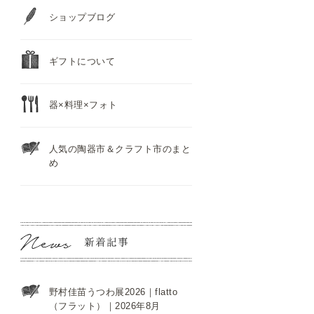
ショップブログ
ギフトについて
器×料理×フォト
人気の陶器市＆クラフト市のまと
め
野村佳苗うつわ展2026｜flatto
（フラット）｜2026年8月