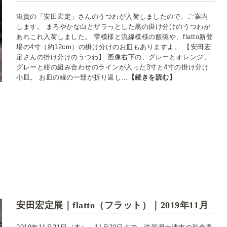
滋賀の「安田宏定」さんのうつわが入荷しましたので、ご案内
します。 まろやかな白とザラっとした黒の掛け分けのうつわが
あれこれ入荷しました。 雫模様と流線模様の飯碗や、flatto新登
場の4寸（約12cm）の掛け分けのお皿もありますよ。 【安田宏
定さんの掛け分けのうつわ】 画像右下の、グレーとオレンジ、
グレーと紺の組み合わせのラインが入った3寸と4寸の掛け分け
小皿。 お皿の縁の一部が折り返し…
【続きを読む】
安田宏定展｜flatto（フラット）｜2019年11月