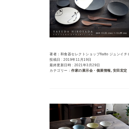
著者：和食器セレクトショップflatto ジュンイチ
投稿日 : 2019年11月19日
最終更新日時 : 2021年3月29日
カテゴリー：
作家の展示会・個展情報
,
安田宏定