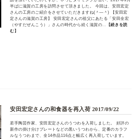
半ばに滋賀の工房を訪問させて頂きました。 今回は、安田宏定
さんの工房のご紹介をさせていただきますね(＾―＾) 【安田宏
定さんの滋賀の工房】 安田宏定さんの祖父にあたる「安田全宏
（やすだぜんこう）」さんの時代から続く滋賀の…
【続きを読
む】
安田宏定さんの和食器を再入荷 2017/09/22
若手陶芸作家、安田宏定さんのうつわを入荷しました。 好評の
新作の掛け分けプレートなどの黒いうつわから、定番のカラフ
ルなうつわまで、全14作品116点と幅広く再入荷しています。