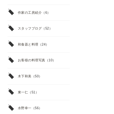
作家の工房紹介
（6）
スタッフブログ
（52）
和食器と料理
（24）
お客様の料理写真
（10）
木下和美
（50）
東一仁
（51）
水野幸一
（56）