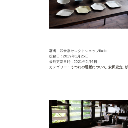
著者：和食器セレクトショップflatto
投稿日 : 2019年1月25日
最終更新日時 : 2021年2月6日
カテゴリー：
うつわの通販について
,
安田宏定
,