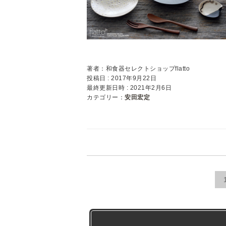
著者：和食器セレクトショップflatto
投稿日 : 2017年9月22日
最終更新日時 : 2021年2月6日
カテゴリー：
安田宏定