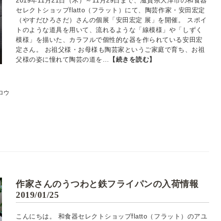
2019年11月21日（木）～11月29日まで、滋賀県大津市の和食器
セレクトショップflatto（フラット）にて、陶芸作家・安田宏定
（やすだひろさだ）さんの個展「安田宏定 展」を開催。 スポイ
トのような道具を用いて、流れるような「線模様」や「しずく
模様」を描いた、カラフルで個性的な器を作られている安田宏
定さん。 お祖父様・お母様も陶芸家というご家庭で育ち、お祖
父様の姿に憧れて陶芸の道を…
【続きを読む】
ロウ
作家さんのうつわと鉄フライパンの入荷情報
2019/01/25
こんにちは。 和食器セレクトショップflatto（フラット）のアユ