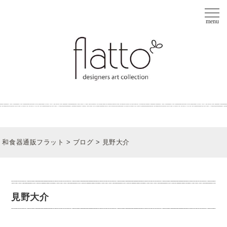
和食器通販フラット
>
ブログ
>
見野大介
見野大介