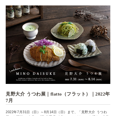
見野大介 うつわ展｜flatto（フラット）｜2022年
7月
2022年7月31日（日）～8月14日（日）まで、「見野大介 うつわ