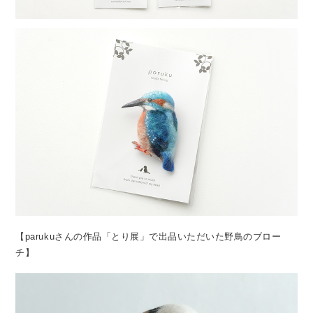
【parukuさんの作品「とり展」で出品いただいた野鳥のブロー
チ】