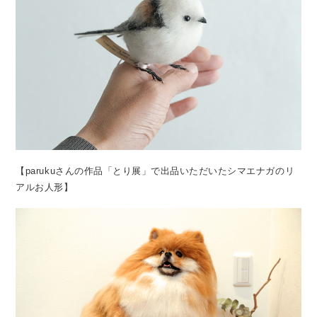
【parukuさんの作品「とり展」で出品いただいたシマエナガのリ
アルお人形】