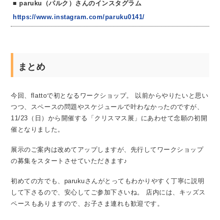
paruku（パルク）さんのインスタグラム
https://www.instagram.com/paruku0141/
まとめ
今回、flattoで初となるワークショップ。
以前からやりたいと思い
つつ、スペースの問題やスケジュールで叶わなかったのですが、
11/23（日）から開催する「クリスマス展」にあわせて念願の初開
催となりました。
展示のご案内は改めてアップしますが、先行してワークショップ
の募集をスタートさせていただきます♪
初めての方でも、parukuさんがとってもわかりやすく丁寧に説明
して下さるので、安心してご参加下さいね。
店内には、キッズス
ペースもありますので、お子さま連れも歓迎です。