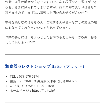
作業中は手が離せなくなりますので、ある程度ひとり遊びができ
るお子さまに限られてしまいますが、我々夫婦で見守りはさせて
頂きますので、まずはお気軽にお問い合わせください(^-^)
羊毛を楽しむのはもちろん、ご近所さんや色々な方との交流の場
にもなってくれたらいいなぁと思っています。
作業のあとには、ちょっとしたおやつもあるかも♪
ご応募、お待
ちしております(*^^*)
和食器セレクトショップ flatto（フラット）
TEL：077-576-3174
住所：〒520-0503 滋賀県大津市北比良1043-62
OPEN／CLOSE：11:00～16:00
ホームページ：https://flatto.jp/