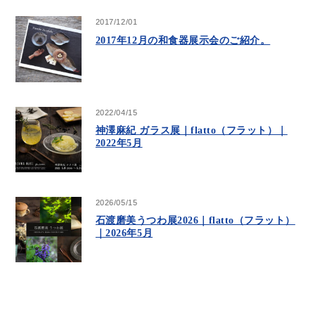
2017/12/01
2017年12月の和食器展示会のご紹介。
2022/04/15
神澤麻紀 ガラス展｜flatto（フラット）｜
2022年5月
2026/05/15
石渡磨美うつわ展2026｜flatto（フラット）
｜2026年5月