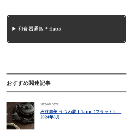
▶ 和食器通販＊flatto
おすすめ関連記事
2024/07/23
石渡磨美 うつわ展｜flatto（フラット）｜
2024年8月