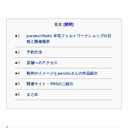
目次 [
開閉
]
1
paruku×flatto 羊毛フェルトワークショップの日
程と開催場所
2
予約方法
3
店舗へのアクセス
4
制作のイメージとparukuさんの作品紹介
5
関連サイト・SNSのご紹介
6
まとめ