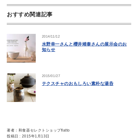
おすすめ関連記事
2014/11/12
水野幸一さんと櫻井靖泰さんの展示会のお
知らせ
2015/01/27
テクスチャのおもしろい素朴な湯呑
著者：和食器セレクトショップflatto
投稿日 : 2015年1月13日