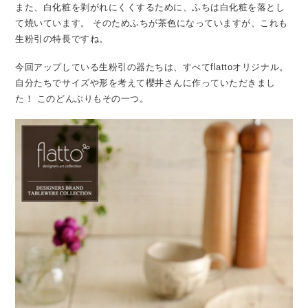
また、白化粧を剥がれにくくするために、ふちは白化粧を落とし
て焼いています。
そのためふちが茶色になっていますが、これも
生粉引の特長ですね。
今回アップしている生粉引の器たちは、すべてflattoオリジナル。
自分たちでサイズや形を考えて櫻井さんに作っていただきまし
た！
このどんぶりもその一つ。