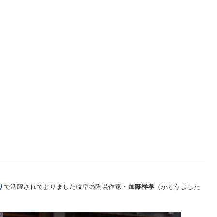
り
で活躍されておりました岐阜の陶芸作家・
加藤祥孝
（かとうよした