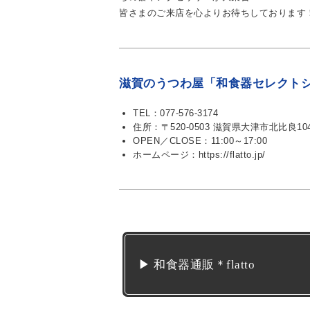
皆さまのご来店を心よりお待ちしております
滋賀のうつわ屋「和食器セレクトショ
TEL：077-576-3174
住所：〒520-0503 滋賀県大津市北比良104
OPEN／CLOSE：11:00～17:00
ホームページ：https://flatto.jp/
▶ 和食器通販＊flatto