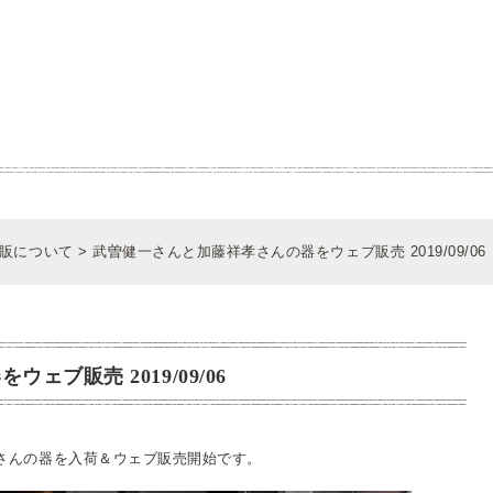
販について
>
武曽健一さんと加藤祥孝さんの器をウェブ販売 2019/09/06
ブ販売 2019/09/06
さんの器を入荷＆ウェブ販売開始です。