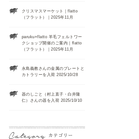
クリスマスマーケット｜flatto
（フラット）｜2025年11月
paruku×flatto 羊毛フェルトワー
クショップ開催のご案内｜flatto
（フラット）｜2025年11月
永島義教さんの金属のプレートと
カトラリーを入荷 2025/10/28
器のしごと（村上直子・白井隆
仁）さんの器を入荷 2025/10/10