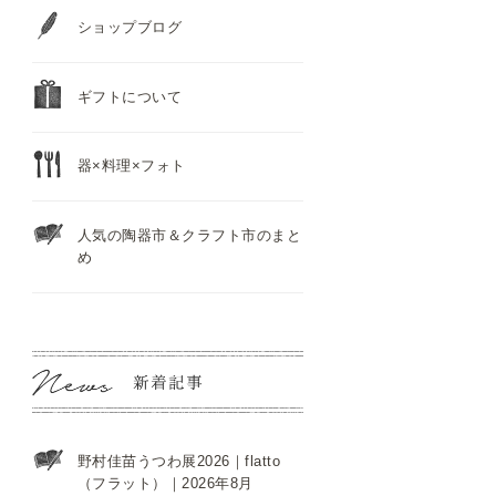
ショップブログ
ギフトについて
器×料理×フォト
人気の陶器市＆クラフト市のまと
め
野村佳苗うつわ展2026｜flatto
（フラット）｜2026年8月