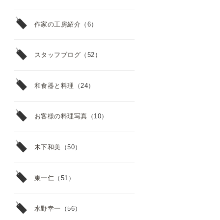
作家の工房紹介
（6）
スタッフブログ
（52）
和食器と料理
（24）
お客様の料理写真
（10）
木下和美
（50）
東一仁
（51）
水野幸一
（56）