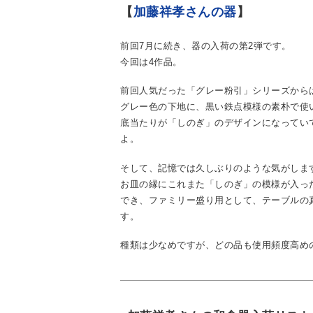
【
加藤祥孝さんの器
】
前回7月に続き、器の入荷の第2弾です。
今回は4作品。
前回人気だった「グレー粉引」シリーズから
グレー色の下地に、黒い鉄点模様の素朴で使
底当たりが「しのぎ」のデザインになってい
よ。
そして、記憶では久しぶりのような気がしま
お皿の縁にこれまた「しのぎ」の模様が入っ
でき、ファミリー盛り用として、テーブルの
す。
種類は少なめですが、どの品も使用頻度高めの