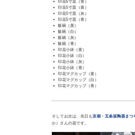
印花6寸皿（青）
印花5寸皿（黄）
印花5寸皿（灰）
印花5寸皿（青）
飯碗（黄）
飯碗（白）
飯碗（灰）
飯碗（青）
印花小鉢（黄）
印花小鉢（白）
印花小鉢（灰）
印花小鉢（青）
印花マグカップ（黄）
印花マグカップ（白）
印花マグカップ（青）
そしてお次は、先日も
京都・五条坂陶器まつ
か）さんの器です。