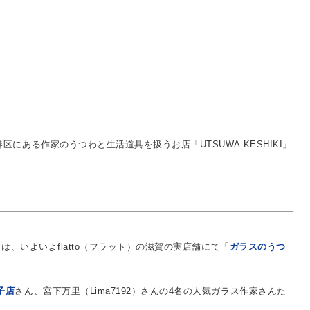
区にある作家のうつわと生活道具を扱うお店「UTSUWA KESHIKI」
）は、いよいよflatto（フラット）の滋賀の実店舗にて「
ガラスのうつ
子店
さん、宮下万里（Lima7192）さんの4名の人気ガラス作家さんた