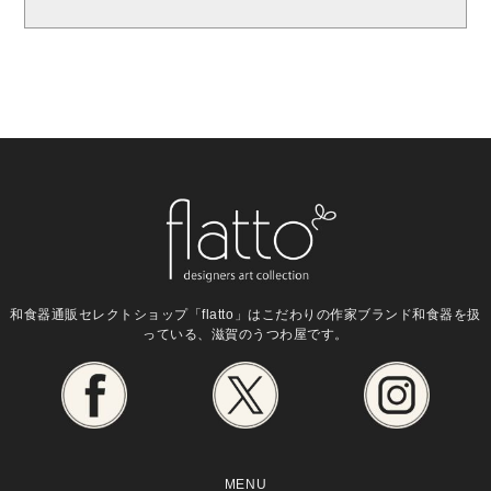
和食器通販セレクトショップ「flatto」は
こだわりの作家ブランド和食器を扱
っている、滋賀のうつわ屋です。
MENU