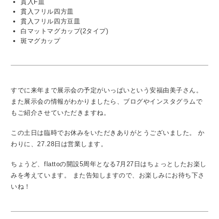
貫入F皿
貫入フリル四方皿
貫入フリル四方豆皿
白マットマグカップ(2タイプ)
斑マグカップ
すでに来年まで展示会の予定がいっぱいという安福由美子さん。
また展示会の情報がわかりましたら、ブログやインスタグラムで
もご紹介させていただきますね。
この土日は臨時でお休みをいただきありがとうございました。
か
わりに、27.28日は営業します。
ちょうど、flattoの開設5周年となる7月27日はちょっとしたお楽し
みを考えています。
また告知しますので、お楽しみにお待ち下さ
いね！