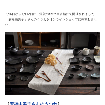
7月6日から7月12日に、滋賀のflatto実店舗にて開催されました
「安福由美子」さんのうつわをオンラインショップに掲載しまし
た。
【
安福由美子さんのうつわ
】