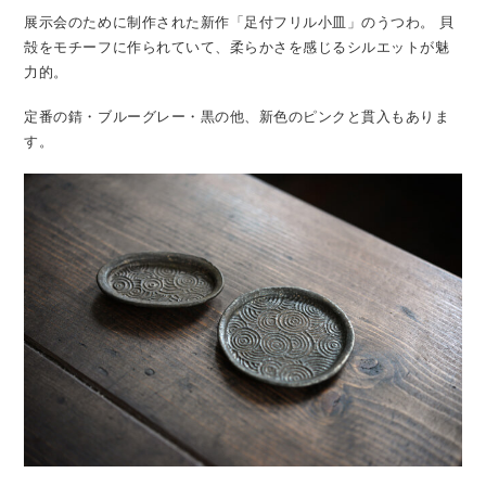
展示会のために制作された新作「足付フリル小皿」のうつわ。
貝
殻をモチーフに作られていて、柔らかさを感じるシルエットが魅
力的。
定番の錆・ブルーグレー・黒の他、新色のピンクと貫入もありま
す。