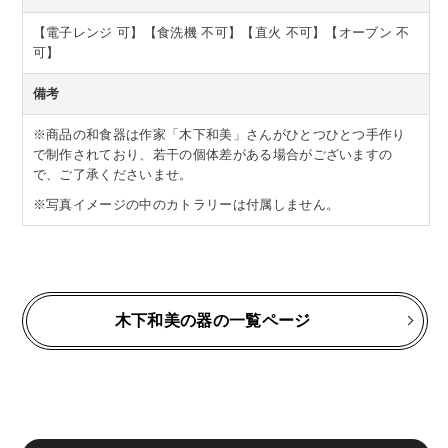
【電子レンジ 可】【食洗機 不可】【直火 不可】【オーブン 不
可】
備考
※商品の和食器は作家「木下和美」さんがひとつひとつ手作り
で制作されており、若干の個体差がある場合がございますの
で、ご了承くださいませ。
※写真イメージの中のカトラリーは付属しません。
木下和美の器の一覧ページ