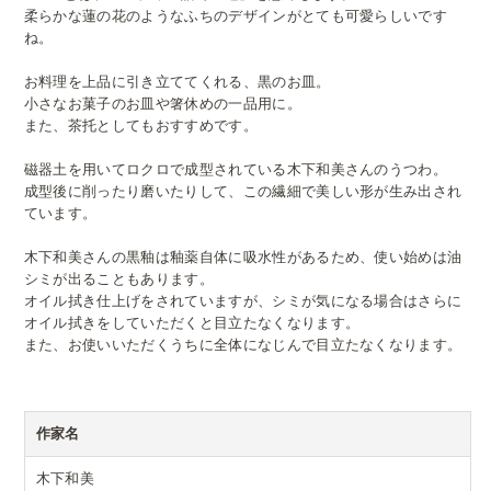
柔らかな蓮の花のようなふちのデザインがとても可愛らしいです
ね。
お料理を上品に引き立ててくれる、黒のお皿。
小さなお菓子のお皿や箸休めの一品用に。
また、茶托としてもおすすめです。
磁器土を用いてロクロで成型されている木下和美さんのうつわ。
成型後に削ったり磨いたりして、この繊細で美しい形が生み出され
ています。
木下和美さんの黒釉は釉薬自体に吸水性があるため、使い始めは油
シミが出ることもあります。
オイル拭き仕上げをされていますが、シミが気になる場合はさらに
オイル拭きをしていただくと目立たなくなります。
また、お使いいただくうちに全体になじんで目立たなくなります。
作家名
木下和美