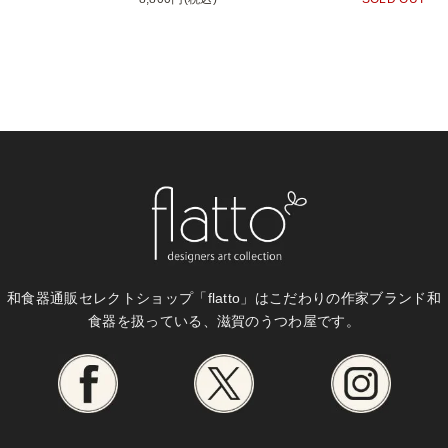
和食器通販セレクトショップ「flatto」は
こだわりの作家ブランド和
食器を扱っている、滋賀のうつわ屋です。