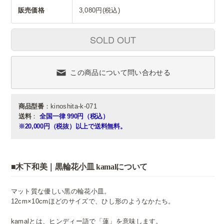
販売価格
3,080円(税込)
SOLD OUT
この商品について問い合わせる
商品型番
：kinoshita-k-071
送料
：
全国一律 990円（税込）
※20,000円（税抜）以上で送料無料。
■木下和美｜黒輪花小皿 kamalについて
マット質な優しい黒の輪花小皿。
12cm×10cmほどのサイズで、ひし形のようなかたち。
kamalとは、ヒンディー語で「蓮」を意味します。