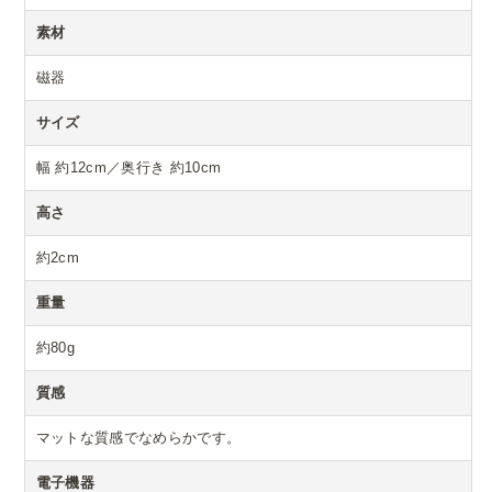
素材
磁器
サイズ
幅 約12cm／奥行き 約10cm
高さ
約2cm
重量
約80g
質感
マットな質感でなめらかです。
電子機器