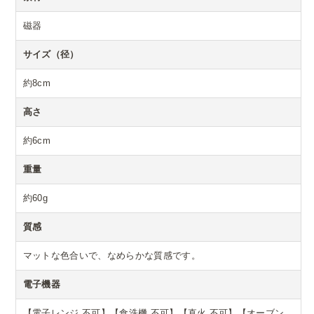
磁器
サイズ（径）
約8cm
高さ
約6cm
重量
約60g
質感
マットな色合いで、なめらかな質感です。
電子機器
【電子レンジ 不可】【食洗機 不可】【直火 不可】【オーブン