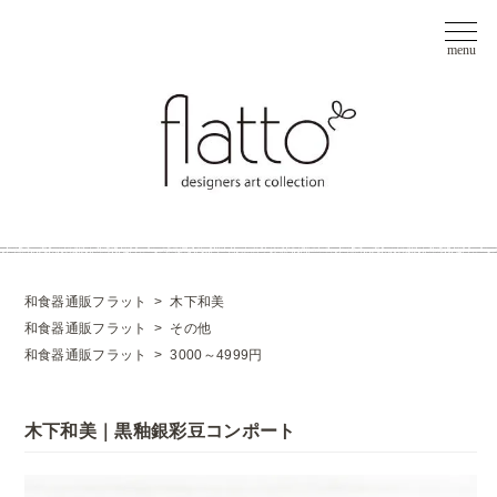
和食器通販フラット
>
木下和美
和食器通販フラット
>
その他
和食器通販フラット
>
3000～4999円
木下和美｜黒釉銀彩豆コンポート