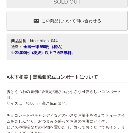
SOLD OUT
この商品について問い合わせる
商品型番
：kinoshita-k-044
送料
：
全国一律 990円（税込）
※20,000円（税抜）以上で送料無料。
■木下和美｜黒釉銀彩豆コンポートについて
脚とうつわの裏側に銀彩が施された小さな可愛らしいコンポート
皿。
サイズは、径8cm・高さ6cmほど。
チョコレートやキャンディなどの小さなお菓子を添えてティータイ
ムを楽しんだり、おつまみを盛ってお酒のお供にどうぞ。
ピアスや指輪などの小物を置いたり、飾っておくだけでもインテリ