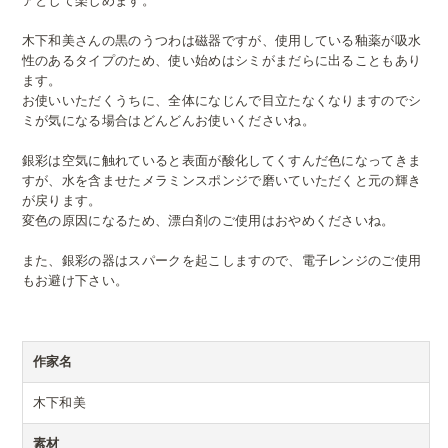
アとして楽しめます。
木下和美さんの黒のうつわは磁器ですが、使用している釉薬が吸水
性のあるタイプのため、使い始めはシミがまだらに出ることもあり
ます。
お使いいただくうちに、全体になじんで目立たなくなりますのでシ
ミが気になる場合はどんどんお使いくださいね。
銀彩は空気に触れていると表面が酸化してくすんだ色になってきま
すが、水を含ませたメラミンスポンジで磨いていただくと元の輝き
が戻ります。
変色の原因になるため、漂白剤のご使用はおやめくださいね。
また、銀彩の器はスパークを起こしますので、電子レンジのご使用
もお避け下さい。
作家名
木下和美
素材