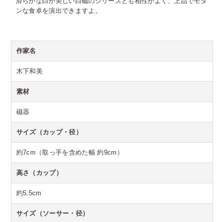
滑らかな白が美しい白磁のシリーズとも相性がよく、上品でモダ
ンな食卓を演出できますよ。
作家名
木下和美
素材
磁器
サイズ（カップ・径）
約7cm（取っ手を含めた幅 約9cm）
高さ（カップ）
約5.5cm
サイズ（ソーサー・径）