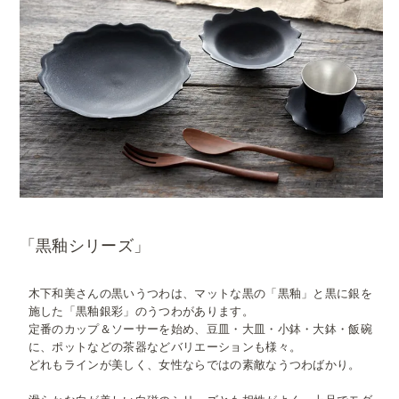
「黒釉シリーズ」
木下和美さんの黒いうつわは、マットな黒の「黒釉」と黒に銀を
施した「黒釉銀彩」のうつわがあります。
定番のカップ＆ソーサーを始め、豆皿・大皿・小鉢・大鉢・飯碗
に、ポットなどの茶器などバリエーションも様々。
どれもラインが美しく、女性ならではの素敵なうつわばかり。