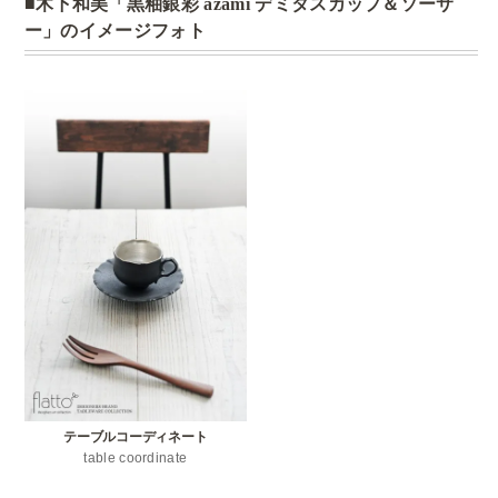
木下和美「黒釉銀彩 azami デミタスカップ＆ソーサ
ー」のイメージフォト
テーブルコーディネート
table coordinate