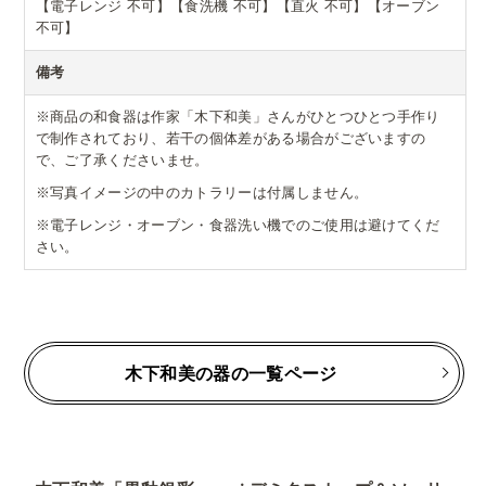
【電子レンジ 不可】【食洗機 不可】【直火 不可】【オーブン
不可】
備考
※商品の和食器は作家「木下和美」さんがひとつひとつ手作り
で制作されており、若干の個体差がある場合がございますの
で、ご了承くださいませ。
※写真イメージの中のカトラリーは付属しません。
※電子レンジ・オーブン・食器洗い機でのご使用は避けてくだ
さい。
木下和美の器の一覧ページ