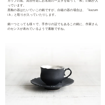
カップの底、高台付近にお名前の一文字を取って「和」の銘が入
っています。
黒釉の器はたいていこの銘ですが、白磁の器の場合は、「kazum
i.k」と彫りが入っていたりします。
銘一つとっても様々で、手作りの証でもあるこの銘に、作家さん
のセンスが表れているようで素敵ですね。