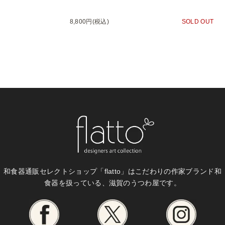
8,800円(税込)
SOLD OUT
和食器通販セレクトショップ「flatto」は
こだわりの作家ブランド和
食器を扱っている、滋賀のうつわ屋です。