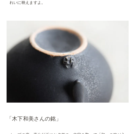
れいに映えますよ。
「木下和美さんの銘」