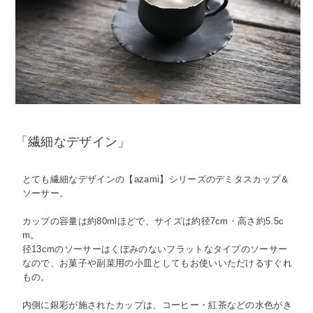
「繊細なデザイン」
とても繊細なデザインの【azami】シリーズのデミタスカップ＆
ソーサー。
カップの容量は約80mlほどで、サイズは約径7cm・高さ約5.5c
m。
径13cmのソーサーはくぼみのないフラットなタイプのソーサー
なので、お菓子や副菜用の小皿としてもお使いいただけるすぐれ
もの。
内側に銀彩が施されたカップは、コーヒー・紅茶などの水色がき