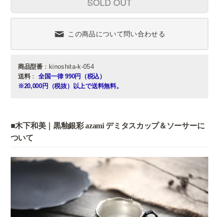
SOLD OUT
この商品について問い合わせる
商品型番
：kinoshita-k-054
送料
：
全国一律 990円（税込）
※20,000円（税抜）以上で送料無料。
■木下和美｜黒釉銀彩 azami デミタスカップ＆ソーサーに
ついて