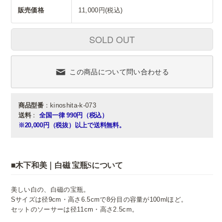
販売価格
11,000円(税込)
SOLD OUT
この商品について問い合わせる
商品型番
：kinoshita-k-073
送料
：
全国一律 990円（税込）
※20,000円（税抜）以上で送料無料。
■木下和美｜白磁 宝瓶Sについて
美しい白の、白磁の宝瓶。
Sサイズは径9cm・高さ6.5cmで8分目の容量が100mlほど。
セットのソーサーは径11cm・高さ2.5cm。