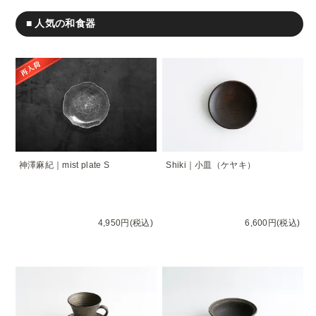
■ 人気の和食器
神澤麻紀｜mist plate S
Shiki｜小皿（ケヤキ）
4,950円(税込)
6,600円(税込)