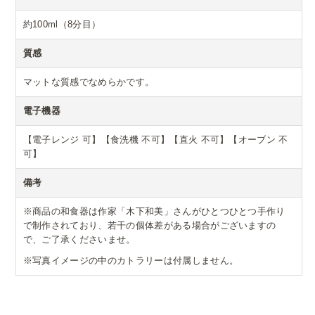
約100ml（8分目）
質感
マットな質感でなめらかです。
電子機器
【電子レンジ 可】【食洗機 不可】【直火 不可】【オーブン 不
可】
備考
※商品の和食器は作家「木下和美」さんがひとつひとつ手作り
で制作されており、若干の個体差がある場合がございますの
で、ご了承くださいませ。
※写真イメージの中のカトラリーは付属しません。