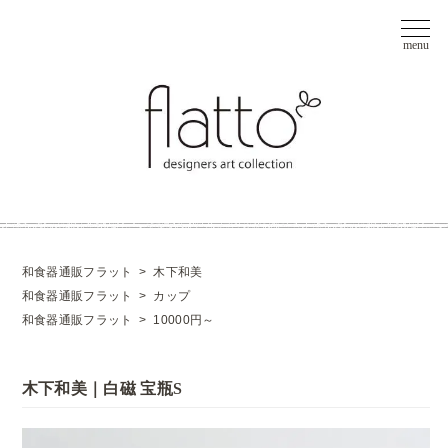
和食器通販フラット
>
木下和美
和食器通販フラット
>
カップ
和食器通販フラット
>
10000円～
木下和美｜白磁 宝瓶S