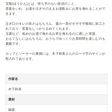
宝瓶(ほうひん)とは、持ち手のない急須のこと。
茶葉をいれ、お湯を注ぎそのままお湯飲みにお茶を淹れることがで
きます。
注ぎ口のキレの良さはもちろん、蓋の一部がギザギザ模様に加工さ
れており、茶葉をしっかり止めてくれます。
玉露など、低めのお湯で淹れるお茶を淹れるのに適した茶器。
おもてなしにはもちろん、おうちでゆっくりお茶時間を楽しむのも
素敵です。
カップとソーサーの裏側には、木下和美さんのローマ字のサインが
彫入れてあります。
作家名
木下和美
素材
磁器