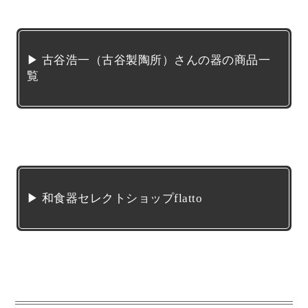
▶ 古谷浩一（古谷製陶所）さんの器の商品一
覧
▶ 和食器セレクトショップflatto