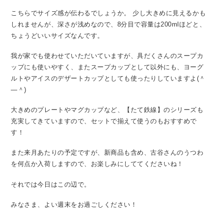
こちらでサイズ感が伝わるでしょうか。
少し大きめに見えるかも
しれませんが、深さが浅めなので、8分目で容量は200mlほどと、
ちょうどいいサイズなんです。
我が家でも使わせていただいていますが、具だくさんのスープカ
ップにも使いやすく、またスープカップとして以外にも、ヨーグ
ルトやアイスのデザートカップとしても使ったりしていますよ(＾
―＾)
大きめのプレートやマグカップなど、【たて鉄線】のシリーズも
充実してきていますので、セットで揃えて使うのもおすすめで
す！
また来月あたりの予定ですが、新商品も含め、古谷さんのうつわ
を何点か入荷しますので、お楽しみにしててくださいね！
それでは今日はこの辺で。
みなさま、よい週末をお過ごしください！