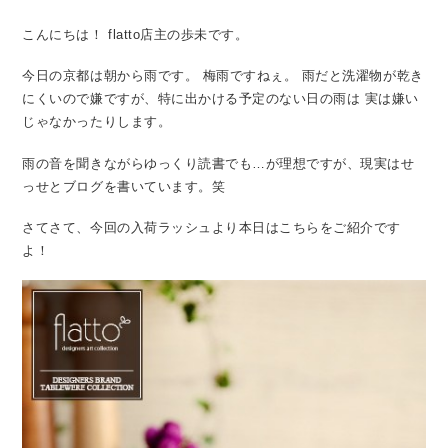
こんにちは！
flatto店主の歩未です。
今日の京都は朝から雨です。
梅雨ですねぇ。
雨だと洗濯物が乾き
にくいので嫌ですが、特に出かける予定のない日の雨は
実は嫌い
じゃなかったりします。
雨の音を聞きながらゆっくり読書でも…が理想ですが、現実はせ
っせとブログを書いています。笑
さてさて、今回の入荷ラッシュより本日はこちらをご紹介です
よ！