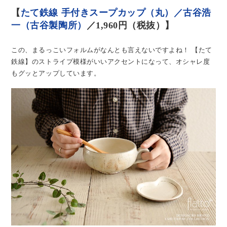
【
たて鉄線 手付きスープカップ（丸）／古谷浩
一（古谷製陶所）
／1,960円（税抜）】
この、まるっこいフォルムがなんとも言えないですよね！
【たて
鉄線】のストライプ模様がいいアクセントになって、オシャレ度
もグッとアップしています。