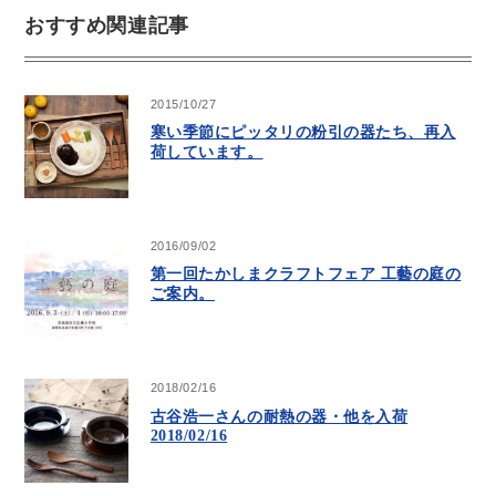
おすすめ関連記事
2015/10/27
寒い季節にピッタリの粉引の器たち、再入
荷しています。
2016/09/02
第一回たかしまクラフトフェア 工藝の庭の
ご案内。
2018/02/16
古谷浩一さんの耐熱の器・他を入荷
2018/02/16