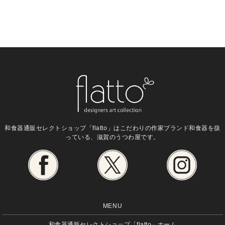
和食器通販セレクトショップ「flatto」は
こだわりの作家ブランド和食器を扱
っている、滋賀のうつわ屋です。
MENU
和食器通販セレクトショップ「flatto」ホーム