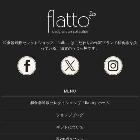
和食器通販セレクトショップ「flatto」は
こだわりの作家ブランド和食器を扱
っている、滋賀のうつわ屋です。
MENU
和食器通販セレクトショップ「flatto」ホーム
ショップブログ
ギフトについて
器×料理×フォト