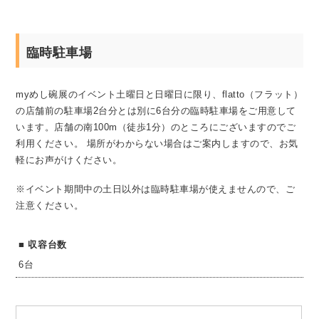
臨時駐車場
myめし碗展のイベント土曜日と日曜日に限り、flatto（フラット）
の店舗前の駐車場2台分とは別に6台分の臨時駐車場をご用意して
います。店舗の南100m（徒歩1分）のところにございますのでご
利用ください。
場所がわからない場合はご案内しますので、お気
軽にお声がけください。
※イベント期間中の土日以外は臨時駐車場が使えませんので、ご
注意ください。
収容台数
6台