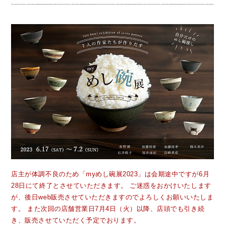
店主が体調不良のため「myめし碗展2023」は会期途中ですが6月
28日にて終了とさせていただきます。
ご迷惑をおかけいたします
が、後日web販売させていただきますのでよろしくお願いいたしま
す。
また次回の店舗営業日7月4日（火）以降、店頭でも引き続
き、販売させていただく予定でおります。