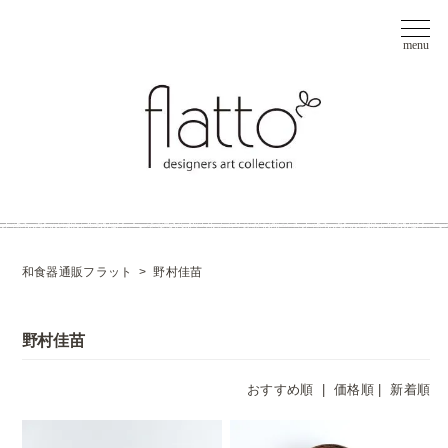
和食器通販フラット
>
野村佳苗
野村佳苗
おすすめ順 |
価格順
|
新着順