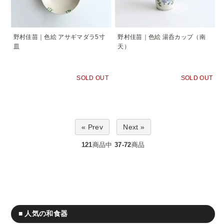
野村佳苗｜色絵 アサギマダラ5寸
野村佳苗｜色絵 湯呑カップ（南
皿
天）
SOLD OUT
SOLD OUT
« Prev
Next »
121
商品中
37-72
商品
■ 人気の和食器