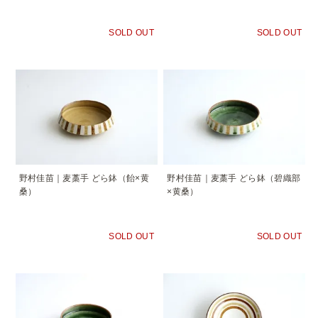
SOLD OUT
SOLD OUT
野村佳苗｜麦藁手 どら鉢（飴×黄
野村佳苗｜麦藁手 どら鉢（碧織部
桑）
×黄桑）
SOLD OUT
SOLD OUT