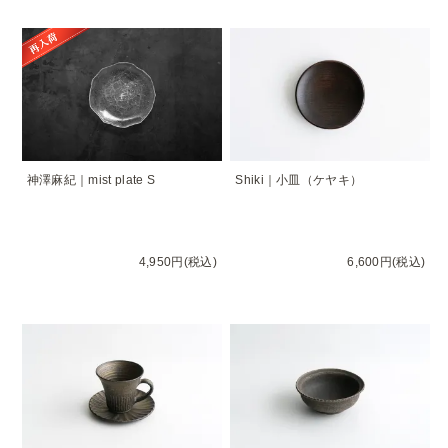
神澤麻紀｜mist plate S
Shiki｜小皿（ケヤキ）
4,950円(税込)
6,600円(税込)