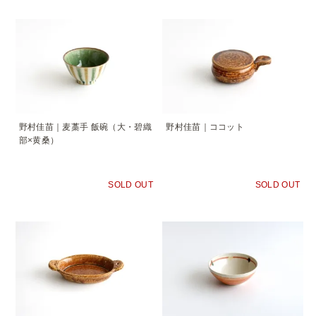
野村佳苗｜麦藁手 飯碗（大・碧織
野村佳苗｜ココット
部×黄桑）
SOLD OUT
SOLD OUT