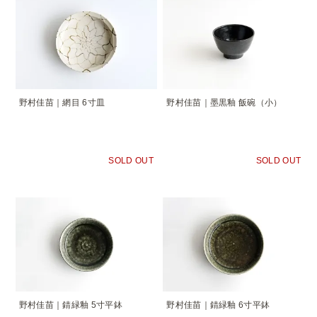
野村佳苗｜網目 6寸皿
野村佳苗｜墨黒釉 飯碗（小）
SOLD OUT
SOLD OUT
野村佳苗｜錆緑釉 5寸平鉢
野村佳苗｜錆緑釉 6寸平鉢