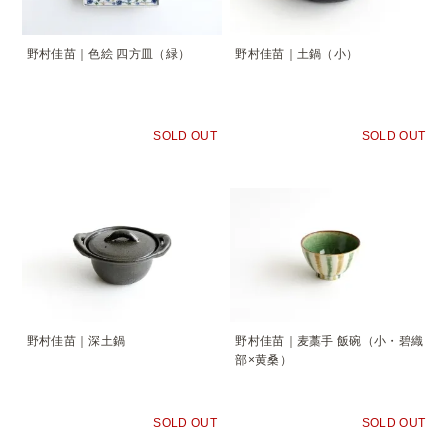
野村佳苗｜色絵 四方皿（緑）
野村佳苗｜土鍋（小）
SOLD OUT
SOLD OUT
野村佳苗｜深土鍋
野村佳苗｜麦藁手 飯碗（小・碧織
部×黄桑）
SOLD OUT
SOLD OUT