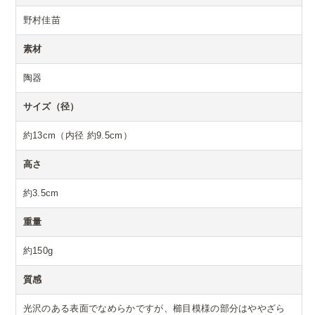
野村佳苗
素材
陶器
サイズ（径）
約13cm（内径 約9.5cm）
高さ
約3.5cm
重量
約150g
質感
光沢のある表面でなめらかですが、櫛目模様の部分はややざら