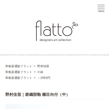
和食器通販フラット
>
野村佳苗
和食器通販フラット
>
小鉢
和食器通販フラット
>
～2999円
野村佳苗｜碧織部釉 櫛目向付（中）