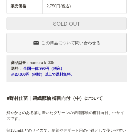
販売価格
2,750円(税込)
SOLD OUT
この商品について問い合わせる
商品型番
：nomura-k-005
送料
：
全国一律 990円（税込）
※20,000円（税抜）以上で送料無料。
■野村佳苗｜碧織部釉 櫛目向付（中）について
鮮やかさのある落ち着いたグリーンの碧織部釉の櫛目向付、中サイ
ズです。
径13cmほどのサイズで、副菜やデザート用の小鉢として使いやすい