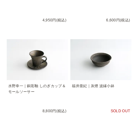
4,950円(税込)
6,600円(税込)
水野幸一｜銅彩釉 しのぎカップ＆
福井亜紀｜灰煙 波縁小鉢
モールソーサー
8,800円(税込)
SOLD OUT