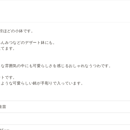
m径ほどの小鉢です。
あんみつなどのデザート鉢にも。
立てます。
ロな雰囲気の中にも可愛らしさを感じるおしゃれなうつわです。
ントです。
たような可愛らしい銘が手彫りで入っています。
佳苗