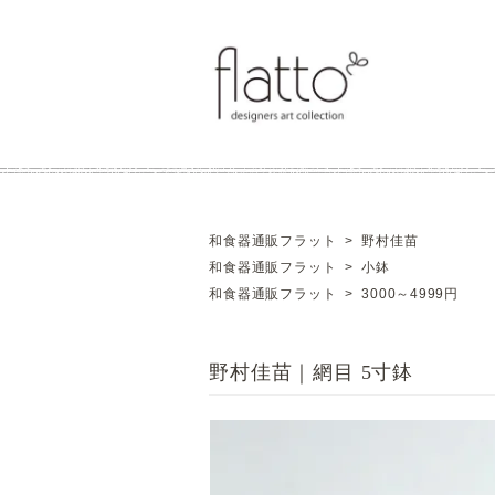
和食器通販フラット
>
野村佳苗
和食器通販フラット
>
小鉢
和食器通販フラット
>
3000～4999円
野村佳苗｜網目 5寸鉢