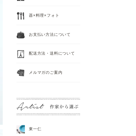
器×料理×フォト
お支払い方法について
配送方法・送料について
メルマガのご案内
東一仁