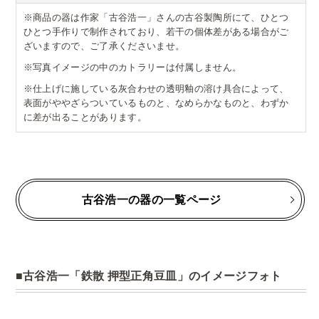
※商品の器は作家「古谷浩一」さんの古谷製陶所にて、ひとつ
ひとつ手作りで制作されており、若干の個体差がある場合がご
ざいますので、ご了承くださいませ。
※写真イメージの中のカトラリーは付属しません。
※仕上げに施している灰合わせの透明釉の溶け具合によって、
表面がややざらついているものと、なめらかなものと、わずか
に差が出ることがあります。
古谷浩一の器の一覧ページ
古谷浩一「鉄散 押型正角豆皿」のイメージフォト