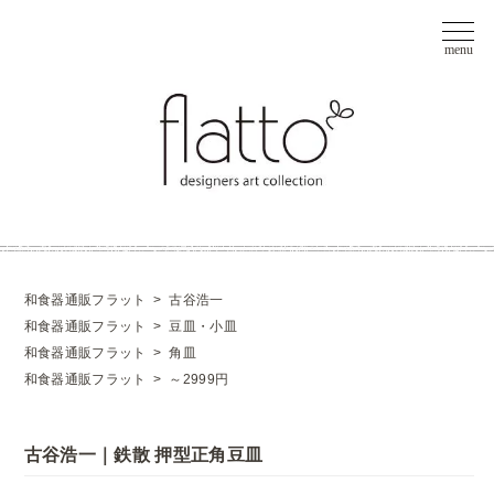
和食器通販フラット
>
古谷浩一
和食器通販フラット
>
豆皿・小皿
和食器通販フラット
>
角皿
和食器通販フラット
>
～2999円
古谷浩一｜鉄散 押型正角豆皿