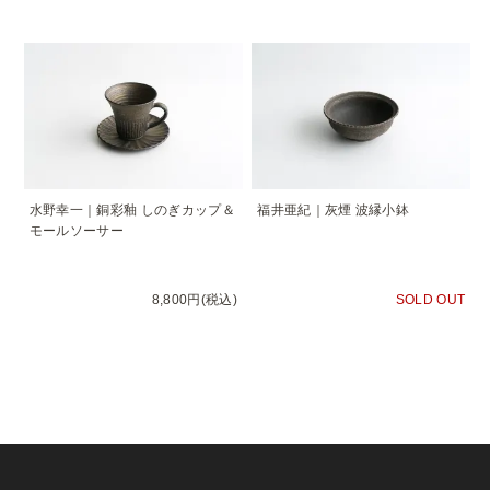
水野幸一｜銅彩釉 しのぎカップ＆
福井亜紀｜灰煙 波縁小鉢
モールソーサー
8,800円(税込)
SOLD OUT