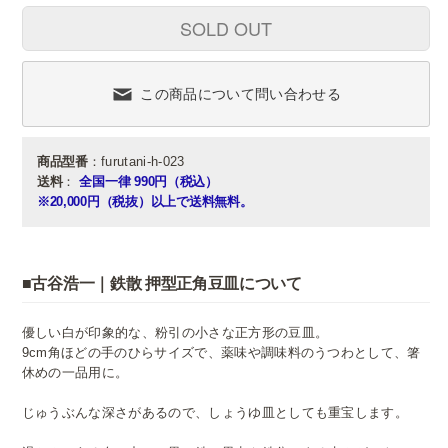
SOLD OUT
この商品について問い合わせる
商品型番
：furutani-h-023
送料
：
全国一律 990円（税込）
※20,000円（税抜）以上で送料無料。
■古谷浩一｜鉄散 押型正角豆皿について
優しい白が印象的な、粉引の小さな正方形の豆皿。
9cm角ほどの手のひらサイズで、薬味や調味料のうつわとして、箸
休めの一品用に。
じゅうぶんな深さがあるので、しょうゆ皿としても重宝します。