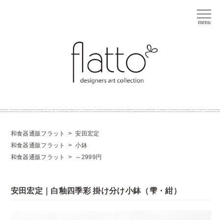
和食器通販フラット
>
安田宏定
和食器通販フラット
>
小鉢
和食器通販フラット
>
～2999円
安田宏定｜白釉四季彩 掛け分け小鉢（雫・紺）