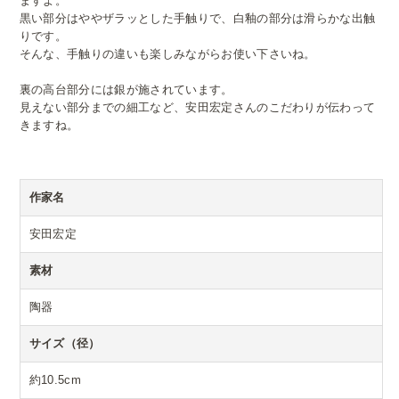
ますよ。
黒い部分はややザラッとした手触りで、白釉の部分は滑らかな出触
りです。
そんな、手触りの違いも楽しみながらお使い下さいね。
裏の高台部分には銀が施されています。
見えない部分までの細工など、安田宏定さんのこだわりが伝わって
きますね。
作家名
安田宏定
素材
陶器
サイズ（径）
約10.5cm