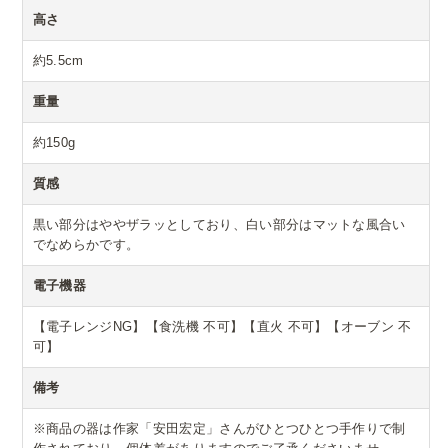
高さ
約5.5cm
重量
約150g
質感
黒い部分はややザラッとしており、白い部分はマットな風合い
でなめらかです。
電子機器
【電子レンジNG】【食洗機 不可】【直火 不可】【オーブン 不
可】
備考
※商品の器は作家「安田宏定」さんがひとつひとつ手作りで制