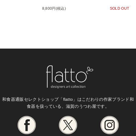
8,800円(税込)
SOLD OUT
和食器通販セレクトショップ「flatto」は
こだわりの作家ブランド和
食器を扱っている、滋賀のうつわ屋です。