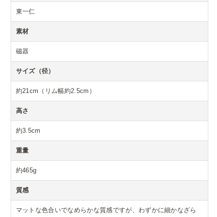
東一仁
素材
磁器
サイズ（径）
約21cm（リム幅約2.5cm）
高さ
約3.5cm
重量
約465g
質感
マットな色合いでなめらかな質感ですが、わずかに細かなざら