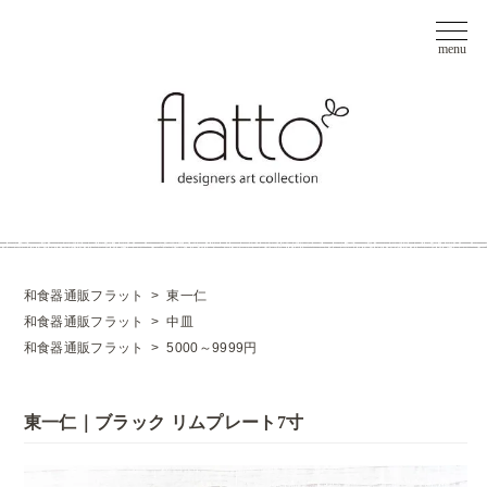
和食器通販フラット
>
東一仁
和食器通販フラット
>
中皿
和食器通販フラット
>
5000～9999円
東一仁｜ブラック リムプレート7寸