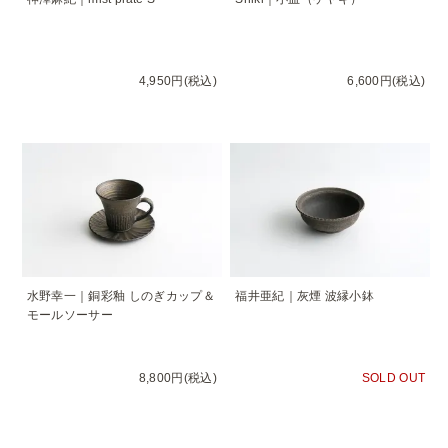
4,950円(税込)
6,600円(税込)
水野幸一｜銅彩釉 しのぎカップ＆
福井亜紀｜灰煙 波縁小鉢
モールソーサー
8,800円(税込)
SOLD OUT