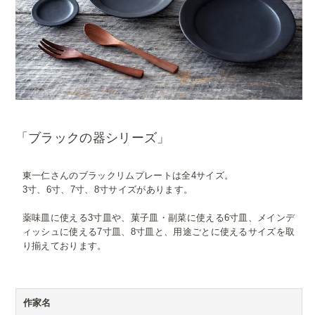
「ブラックの器シリーズ」
東一仁さんのブラックリムプレートは全4サイズ。
3寸、6寸、7寸、8寸サイズがあります。
薬味皿に使える3寸皿や、菓子皿・副菜に使える6寸皿、メインデ
ィッシュに使える7寸皿、8寸皿と、用途ごとに使えるサイズを取
り揃えております。
作家名