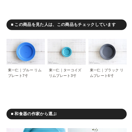
■ この商品を見た人は、この商品もチェックしています
東一仁｜ブルー リム
東一仁｜ターコイズ
東一仁｜ブラック リ
プレート7寸
リムプレート3寸
ムプレート6寸
■ 和食器の作家から選ぶ