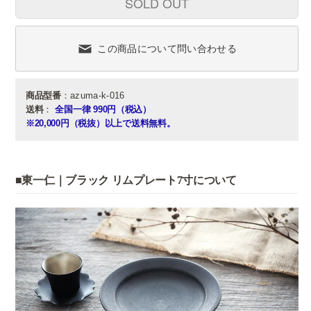
SOLD OUT
この商品について問い合わせる
商品型番
：azuma-k-016
送料
：
全国一律 990円（税込）
※20,000円（税抜）以上で送料無料。
■東一仁｜ブラック リムプレート7寸について