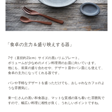
「食卓の主力＆盛り映えする器」
7寸（直径約21cm）サイズの黒いリムプレート。
ボリュームが少なめのメイン料理用のお皿に向いています。
他にも、前菜の盛り合わせや、デザート皿やパン皿にも使えて、
食卓の主力になってくれる器です。
パンや手軽なデザートを盛っただけでも、おしゃれなカフェのよ
うな雰囲気に。
東一仁さんの黒い和食器は、マットな質感の落ち着いた雰囲気で
すので、幅広い料理に相性が良く、うれしいポイントですね。