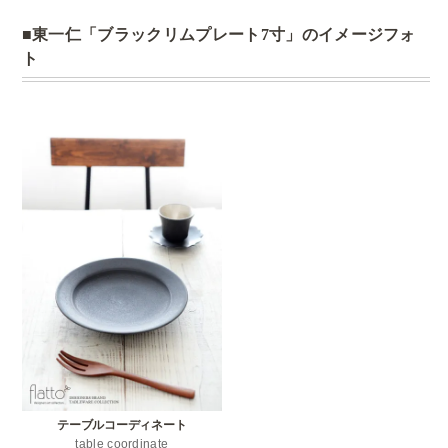
東一仁「ブラックリムプレート7寸」のイメージフォ
ト
テーブルコーディネート
table coordinate