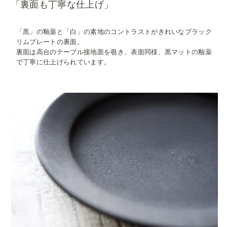
「裏面も丁寧な仕上げ」
「黒」の釉薬と「白」の素地のコントラストがきれいなブラック
リムプレートの裏面。
裏面は高台のテーブル接地面を覗き、表面同様、黒マットの釉薬
で丁寧に仕上げられています。