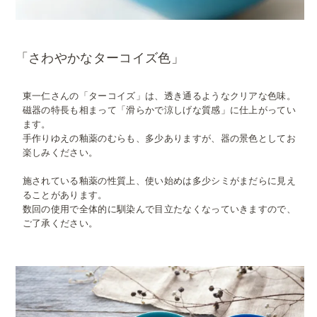
「さわやかなターコイズ色」
東一仁さんの「ターコイズ」は、透き通るようなクリアな色味。
磁器の特長も相まって「滑らかで涼しげな質感」に仕上がってい
ます。
手作りゆえの釉薬のむらも、多少ありますが、器の景色としてお
楽しみください。
施されている釉薬の性質上、使い始めは多少シミがまだらに見え
ることがあります。
数回の使用で全体的に馴染んで目立たなくなっていきますので、
ご了承ください。