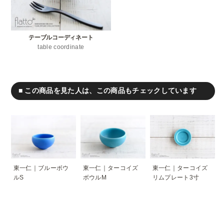
テーブルコーディネート
table coordinate
■ この商品を見た人は、この商品もチェックしています
東一仁｜ブルーボウ
東一仁｜ターコイズ
東一仁｜ターコイズ
ルS
ボウルM
リムプレート3寸