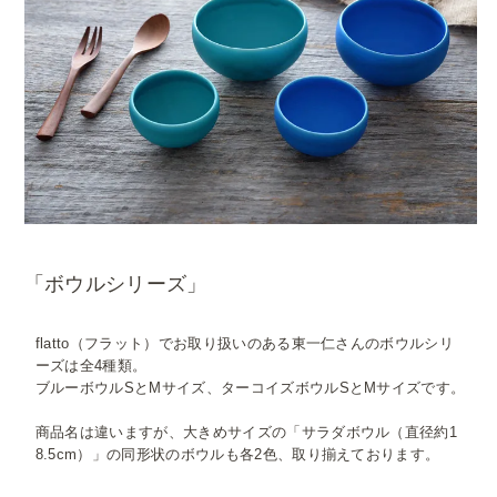
「ボウルシリーズ」
flatto（フラット）でお取り扱いのある東一仁さんのボウルシリ
ーズは全4種類。
ブルーボウルSとMサイズ、ターコイズボウルSとMサイズです。
商品名は違いますが、大きめサイズの「サラダボウル（直径約1
8.5cm）」の同形状のボウルも各2色、取り揃えております。