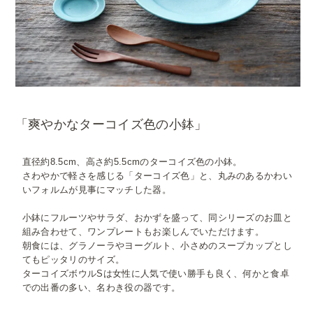
「爽やかなターコイズ色の小鉢」
直径約8.5cm、高さ約5.5cmのターコイズ色の小鉢。
さわやかで軽さを感じる「ターコイズ色」と、丸みのあるかわい
いフォルムが見事にマッチした器。
小鉢にフルーツやサラダ、おかずを盛って、同シリーズのお皿と
組み合わせて、ワンプレートもお楽しんでいただけます。
朝食には、グラノーラやヨーグルト、小さめのスープカップとし
てもピッタリのサイズ。
ターコイズボウルSは女性に人気で使い勝手も良く、何かと食卓
での出番の多い、名わき役の器です。