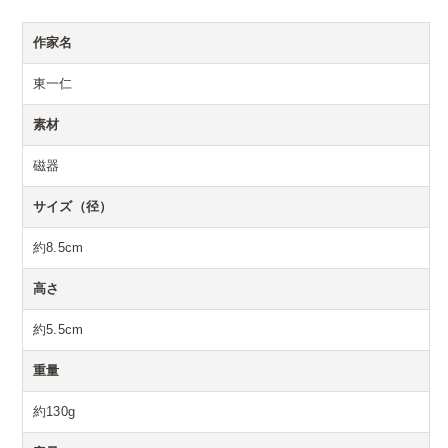
作家名
東一仁
素材
磁器
サイズ（径）
約8.5cm
高さ
約5.5cm
重量
約130g