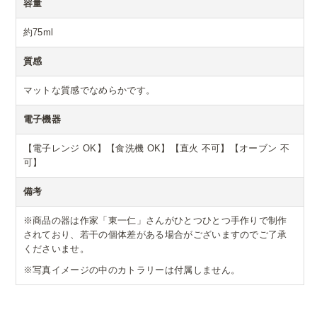
容量
約75ml
質感
マットな質感でなめらかです。
電子機器
【電子レンジ OK】【食洗機 OK】【直火 不可】【オーブン 不
可】
備考
※商品の器は作家「東一仁」さんがひとつひとつ手作りで制作
されており、若干の個体差がある場合がございますのでご了承
くださいませ。
※写真イメージの中のカトラリーは付属しません。