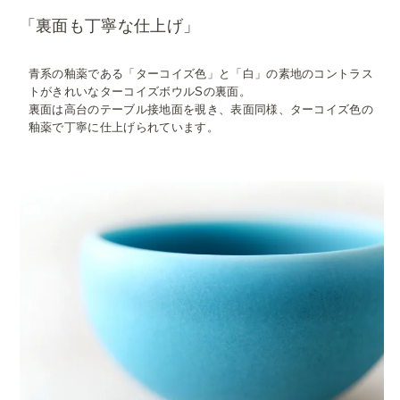
「裏面も丁寧な仕上げ」
青系の釉薬である「ターコイズ色」と「白」の素地のコントラス
トがきれいなターコイズボウルSの裏面。
裏面は高台のテーブル接地面を覗き、表面同様、ターコイズ色の
釉薬で丁寧に仕上げられています。