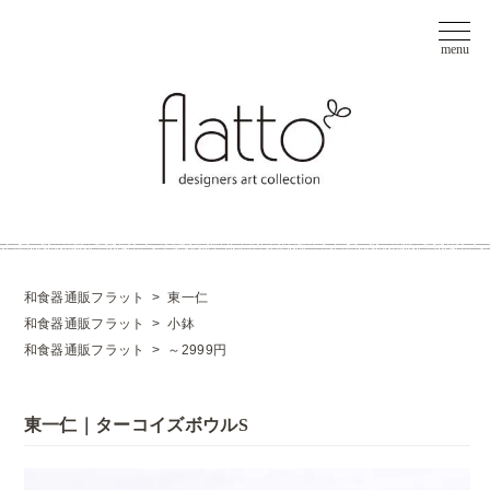
和食器通販フラット
>
東一仁
和食器通販フラット
>
小鉢
和食器通販フラット
>
～2999円
東一仁｜ターコイズボウルS