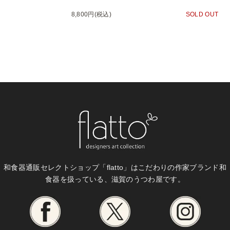
8,800円(税込)
SOLD OUT
和食器通販セレクトショップ「flatto」は
こだわりの作家ブランド和
食器を扱っている、滋賀のうつわ屋です。