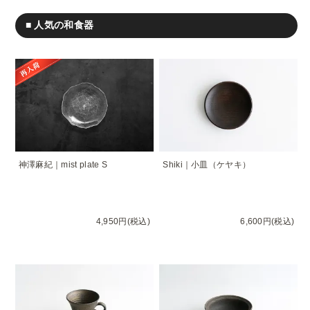
■ 人気の和食器
神澤麻紀｜mist plate S
Shiki｜小皿（ケヤキ）
4,950円(税込)
6,600円(税込)