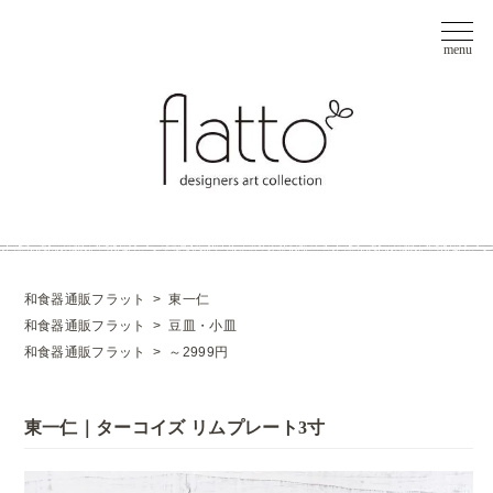
和食器通販フラット
>
東一仁
和食器通販フラット
>
豆皿・小皿
和食器通販フラット
>
～2999円
東一仁｜ターコイズ リムプレート3寸