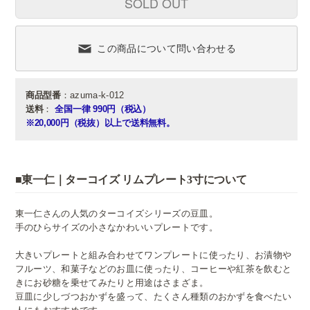
SOLD OUT
この商品について問い合わせる
商品型番
：azuma-k-012
送料
：
全国一律 990円（税込）
※20,000円（税抜）以上で送料無料。
■東一仁｜ターコイズ リムプレート3寸について
東一仁さんの人気のターコイズシリーズの豆皿。
手のひらサイズの小さなかわいいプレートです。
大きいプレートと組み合わせてワンプレートに使ったり、
お漬物や
フルーツ、和菓子などのお皿に使ったり、
コーヒーや紅茶を飲むと
きにお砂糖を乗せてみたりと用途はさまざま。
豆皿に少しづつおかずを盛って、たくさん種類のおかずを食べたい