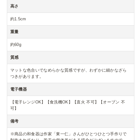
高さ
約1.5cm
重量
約60g
質感
マットな色合いでなめらかな質感ですが、わずかに細かなざら
つきがあります。
電子機器
【電子レンジOK】【食洗機OK】【直火 不可】【オーブン 不
可】
備考
※商品の和食器は作家「東一仁」さんがひとつひとつ手作りで