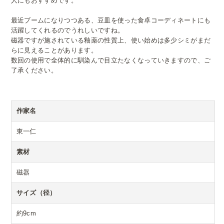
人にもおすすめです。
最近ブームになりつつある、
豆皿を使った食卓コーディネートにも
活躍してくれるのでうれしいですね。
磁器ですが施されている釉薬の性質上、使い始めは多少シミがまだ
らに見えることがあります。
数回の使用で全体的に馴染んで目立たなくなっていきますので、ご
了承ください。
作家名
東一仁
素材
磁器
サイズ（径）
約9cm