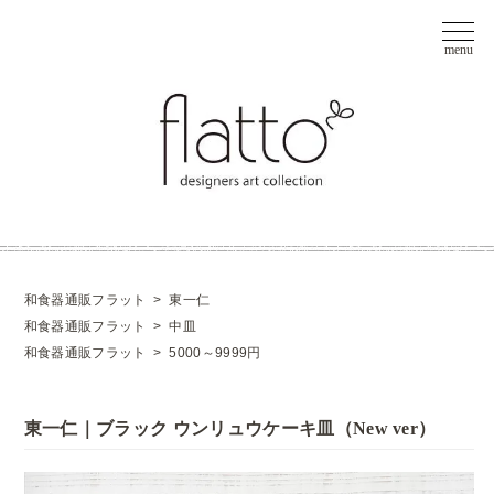
和食器通販フラット
>
東一仁
和食器通販フラット
>
中皿
和食器通販フラット
>
5000～9999円
東一仁｜ブラック ウンリュウケーキ皿（New ver）