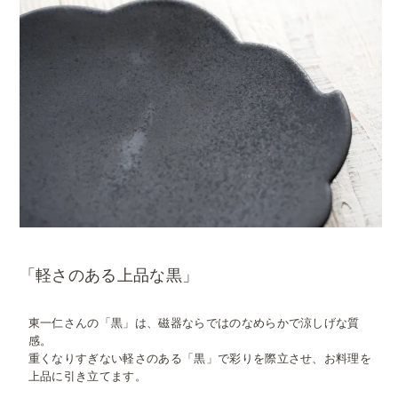
「軽さのある上品な黒」
東一仁さんの「黒」は、磁器ならではのなめらかで涼しげな質
感。
重くなりすぎない軽さのある「黒」で彩りを際立させ、お料理を
上品に引き立てます。