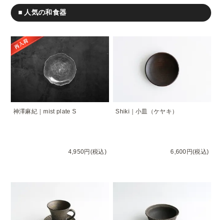
■ 人気の和食器
神澤麻紀｜mist plate S
Shiki｜小皿（ケヤキ）
4,950円(税込)
6,600円(税込)