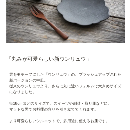
「丸みが可愛らしい新ウンリュウ」
雲をモチーフにした「ウンリュウ」の、ブラッシュアップされた
新バージョンの中皿。
従来のウンリュウより、さらに丸に近いフォルムで大きめサイズ
になりました。
径18cmほどのサイズで、スイーツや副菜・取り皿などに。
マットな黒でお料理の彩りを引き立ててくれます。
より可愛らしいシルエットで、多用途に使えるお皿です。