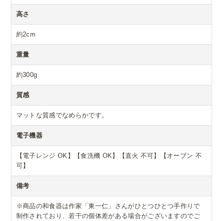
高さ
約2cm
重量
約300g
質感
マットな質感でなめらかです。
電子機器
【電子レンジ OK】【食洗機 OK】【直火 不可】【オーブン 不
可】
備考
※商品の和食器は作家「東一仁」さんがひとつひとつ手作りで
制作されており、若干の個体差がある場合がございますのでご