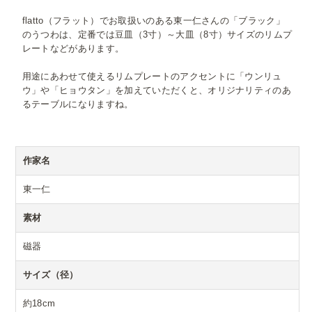
flatto（フラット）でお取扱いのある東一仁さんの「ブラック」
のうつわは、定番では豆皿（3寸）～大皿（8寸）サイズのリムプ
レートなどがあります。
用途にあわせて使えるリムプレートのアクセントに「ウンリュ
ウ」や「ヒョウタン」を加えていただくと、オリジナリティのあ
るテーブルになりますね。
作家名
東一仁
素材
磁器
サイズ（径）
約18cm