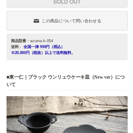
SOLD OUT
この商品について問い合わせる
商品型番
：azuma-k-054
送料
：
全国一律 990円（税込）
※20,000円（税抜）以上で送料無料。
■東一仁｜ブラック ウンリュウケーキ皿（New ver）につ
いて