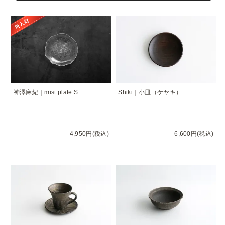
神澤麻紀｜mist plate S
Shiki｜小皿（ケヤキ）
4,950円(税込)
6,600円(税込)