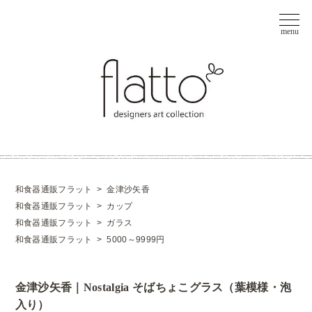
和食器通販フラット
>
金津沙矢香
和食器通販フラット
>
カップ
和食器通販フラット
>
ガラス
和食器通販フラット
>
5000～9999円
金津沙矢香｜Nostalgia そばちょこグラス（葉模様・泡
入り）