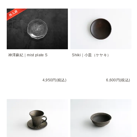
神澤麻紀｜mist plate S
Shiki｜小皿（ケヤキ）
4,950円(税込)
6,600円(税込)