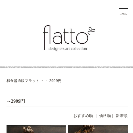
和食器通販フラット
>
～2999円
～2999円
おすすめ順 |
価格順
|
新着順