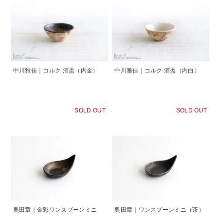
中川雅佳｜コルク 酒盃（内金）
中川雅佳｜コルク 酒盃（内白）
SOLD OUT
SOLD OUT
奥田章｜金彩ワンスプーンミニ
奥田章｜ワンスプーンミニ（茶）