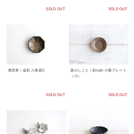
SOLD OUT
SOLD OUT
奥田章｜金彩 八角皿S
器のしごと｜鉄sabi 小菊プレート
（小）
SOLD OUT
SOLD OUT