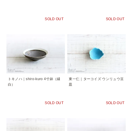
SOLD OUT
SOLD OUT
トキノハ｜shiro-kuro 4寸鉢（縁
東一仁｜ターコイズ ウンリュウ豆
白）
皿
SOLD OUT
SOLD OUT