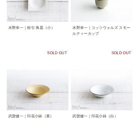
水野幸一｜粉引 角皿（小）
水野幸一｜コッツウォルズ スモー
ルティーカップ
SOLD OUT
SOLD OUT
武曽健一｜印花小鉢（黄）
武曽健一｜印花小鉢（白）