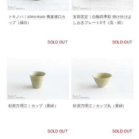
トキノハ｜shiro-kuro 蕎麦猪口カ
安田宏定｜白釉四季彩 掛け分けは
ップ（縁白）
しおきプレート3寸（流・紺）
SOLD OUT
SOLD OUT
杉原万理江｜カップ（黄緑）
杉原万理江｜カップ丸（黄緑）
SOLD OUT
SOLD OUT