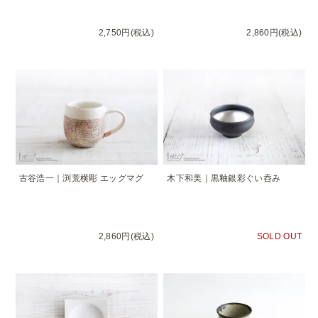
2,750円(税込)
2,860円(税込)
古谷浩一｜渕荒横彫 エッグマグ
木下和美｜黒釉銀彩ぐい呑み
2,860円(税込)
SOLD OUT