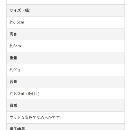
サイズ（径）
約8.5cm
高さ
約6cm
重量
約90g
容量
約100ml（8分目）
質感
マットな質感でなめらかです。
電子機器