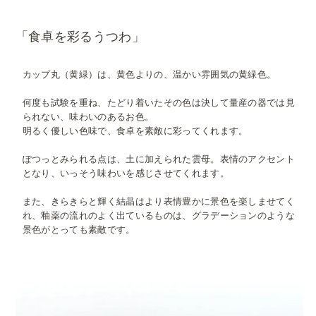
「食卓を彩るうつわ」
カップ丸（黄緑）は、黄色よりの、温かい雰囲気の黄緑色。
何度も試験を重ね、たどり着いたその色は決して量産の器では見
られない、味わいのあるお色。
明るく優しい色味で、食卓を素敵に彩ってくれます。
ぽつっとみられる点は、土に加えられた雲母。表情のアクセント
となり、いっそう味わいを感じさせてくれます。
また、きらきらと輝く結晶はより表情豊かに景色を楽しませてく
れ、釉薬の流れのよく出ているものは、グラデーションのような
景色がとっても素敵です。