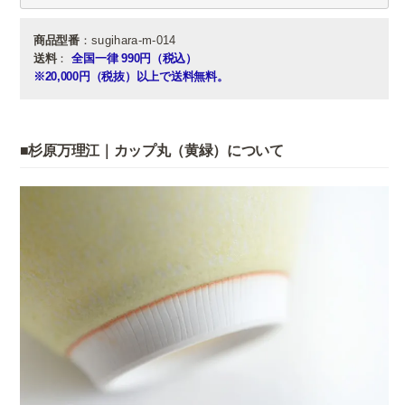
商品型番
：sugihara-m-014
送料
：
全国一律 990円（税込）
※20,000円（税抜）以上で送料無料。
■杉原万理江｜カップ丸（黄緑）について