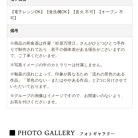
【電子レンジOK】【食洗機OK】【直火 不可】【オーブン 不
可】
備考
※商品の和食器は作家「杉原万理江」さんがひとつひとつ手作
りで制作されており、若干の個体差がある場合がございますの
で、ご了承くださいませ。
※写真イメージの中のカトラリーは付属しません。
※釉薬の流れによって、印象が異なるため「流れの景色のある
作品」「景色のない・またはややある作品」と2つに分けさせて
いただいております。
※グループの画像はイメージですので、お間違いのないよう、
お気を付けくださいませ。