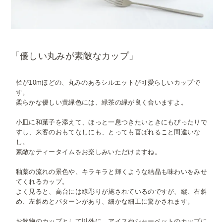
「優しい丸みが素敵なカップ」
径が10mほどの、丸みのあるシルエットが可愛らしいカップで
す。
柔らかな優しい黄緑色には、緑茶の緑が良く合いますよ。
小皿に和菓子を添えて、ほっと一息つきたいときにもぴったりで
すし、来客のおもてなしにも、とっても喜ばれること間違いな
し。
素敵なティータイムをお楽しみいただけますね。
釉薬の流れの景色や、キラキラと輝くような結晶も味わいをみせ
てくれるカップ。
よく見ると、高台には線彫りが施されているのですが、縦、右斜
め、左斜めとパターンがあり、細かな細工に驚かされます。
お飲物のカップとして以外に、アイスやシャーベットのカップに