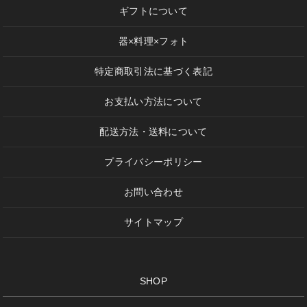
ギフトについて
器×料理×フォト
特定商取引法に基づく表記
お支払い方法について
配送方法・送料について
プライバシーポリシー
お問い合わせ
サイトマップ
SHOP