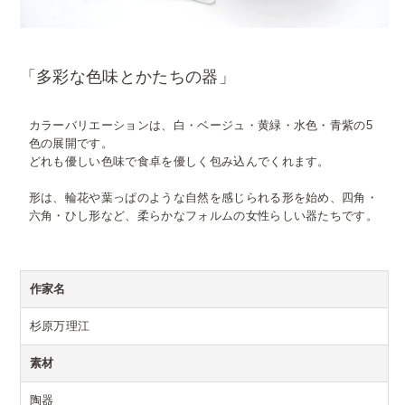
「多彩な色味とかたちの器」
カラーバリエーションは、白・ベージュ・黄緑・水色・青紫の5
色の展開です。
どれも優しい色味で食卓を優しく包み込んでくれます。
形は、輪花や葉っぱのような自然を感じられる形を始め、四角・
六角・ひし形など、柔らかなフォルムの女性らしい器たちです。
作家名
杉原万理江
素材
陶器