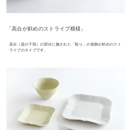
「高台が斜めのストライプ模様」
高台（器の下部）の部分に施された「彫り」の装飾が斜めのスト
ライプのタイプです。