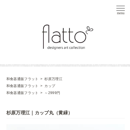
和食器通販フラット
>
杉原万理江
和食器通販フラット
>
カップ
和食器通販フラット
>
～2999円
杉原万理江｜カップ丸（黄緑）