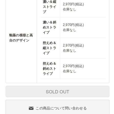
濃い＆縦
2,970円(税込)
ストライ
在庫なし
プ
濃い＆斜
2,970円(税込)
めストラ
在庫なし
イプ
釉薬の模様と高
台のデザイン
控えめ＆
2,970円(税込)
縦ストラ
在庫なし
イプ
控えめ＆
2,970円(税込)
斜めスト
在庫なし
ライプ
SOLD OUT
この商品について問い合わせる