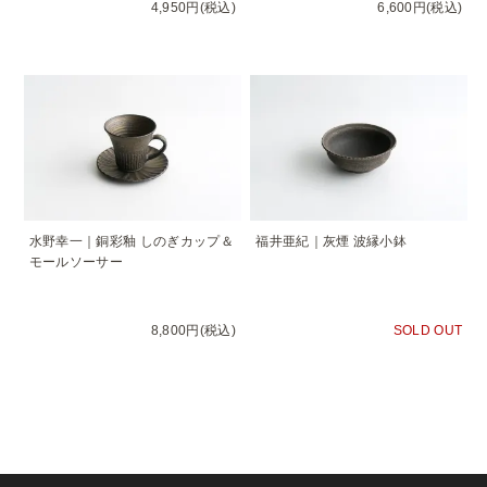
4,950円(税込)
6,600円(税込)
水野幸一｜銅彩釉 しのぎカップ＆
福井亜紀｜灰煙 波縁小鉢
モールソーサー
8,800円(税込)
SOLD OUT