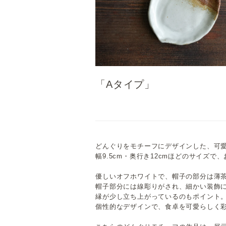
「Aタイプ」
どんぐりをモチーフにデザインした、可
幅9.5cm・奥行き12cmほどのサイズ
優しいオフホワイトで、帽子の部分は薄
帽子部分には線彫りがされ、細かい装飾
縁が少し立ち上がっているのもポイント
個性的なデザインで、食卓を可愛らしく