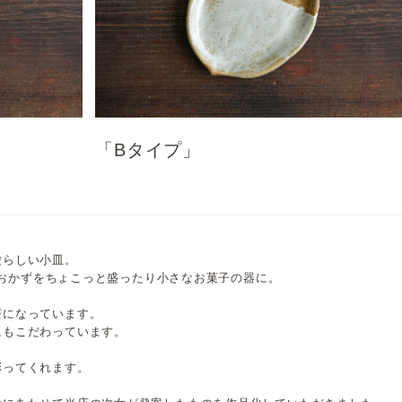
「Bタイプ」
愛らしい小皿。
で、おかずをちょこっと盛ったり小さなお菓子の器に。
茶になっています。
にもこだわっています。
。
彩ってくれます。