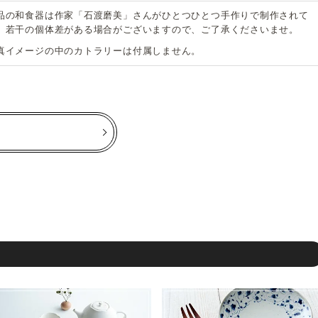
品の和食器は作家「石渡磨美」さんがひとつひとつ手作りで制作されて
、若干の個体差がある場合がございますので、ご了承くださいませ。
真イメージの中のカトラリーは付属しません。