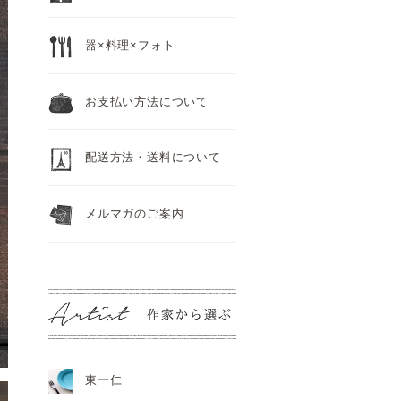
器×料理×フォト
お支払い方法について
配送方法・送料について
メルマガのご案内
東一仁