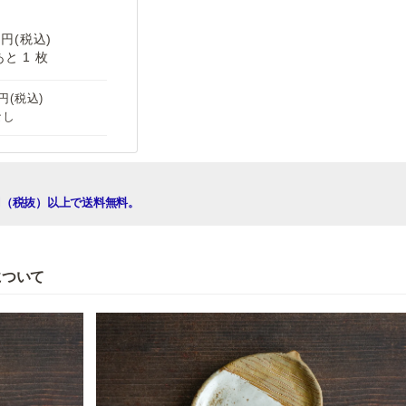
0円(税込)
と 1 枚
0円(税込)
なし
00円（税抜）以上で送料無料。
について