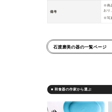
※商
おり
備考
※写
石渡磨美の器の一覧ページ
■ 和食器の作家から選ぶ