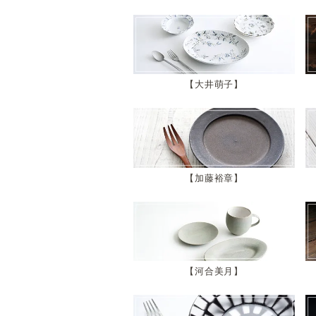
大井萌子
加藤裕章
河合美月