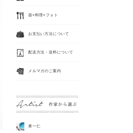
器×料理×フォト
お支払い方法について
配送方法・送料について
メルマガのご案内
東一仁