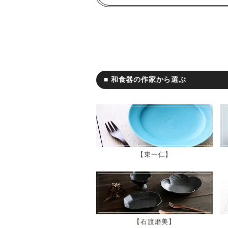
■ 和食器の作家から選ぶ
東一仁
石渡磨美