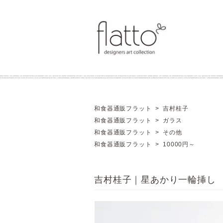
和食器通販フラット
>
吉村桂子
和食器通販フラット
>
ガラス
和食器通販フラット
>
その他
和食器通販フラット
>
10000円～
吉村桂子｜星あかり一輪挿し