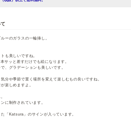
いて
ブルーのガラスの一輪挿し。
ットも美しいですね。
を一本サッと差すだけでも絵になります。
ーで、グラデーションも美しいです。
、気分や季節で置く場所を変えて楽しむもの良いですね。
情が楽しめますよ。
ん。
インに制作されています。
「Katsura」のサインが入っています。