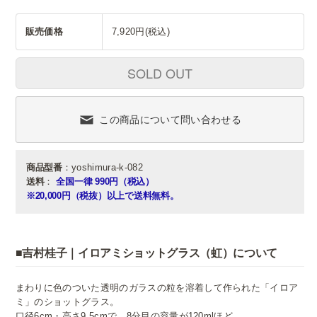
販売価格
7,920円(税込)
SOLD OUT
この商品について問い合わせる
商品型番
：yoshimura-k-082
送料
：
全国一律 990円（税込）
※20,000円（税抜）以上で送料無料。
■吉村桂子｜イロアミショットグラス（虹）について
まわりに色のついた透明のガラスの粒を溶着して作られた「イロア
ミ」のショットグラス。
口径6cm・高さ9.5cmで、8分目の容量が120mlほど。