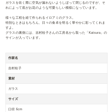
ガラスを吹く際に空気が漏れないようしぼって閉じるのですが、そ
れによって底がお花のような可愛らしい模様になっています。
様々な工程を経て作られるイロアミのグラス。
特別なときはもちろん、日々の食卓を明るく華やかに彩ってくれま
すよ。
グラスの裏側には、吉村桂子さんの工房名から取った「Katsura」の
サインが入っています。
作家名
吉村桂子
素材
ガラス
サイズ
口径 6cm