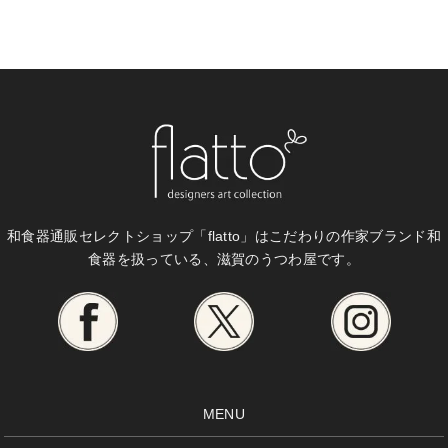
和食器通販セレクトショップ「flatto」は
こだわりの作家ブランド和
食器を扱っている、滋賀のうつわ屋です。
MENU