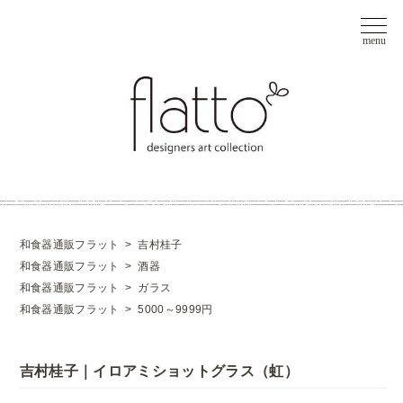
和食器通販フラット
>
吉村桂子
和食器通販フラット
>
酒器
和食器通販フラット
>
ガラス
和食器通販フラット
>
5000～9999円
吉村桂子｜イロアミショットグラス（虹）