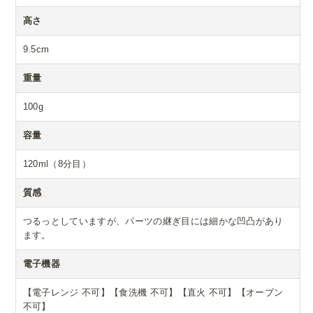
高さ
9.5cm
重量
100g
容量
120ml（8分目）
質感
つるっとしていますが、パーツの継ぎ目には細かな凹凸があり
ます。
電子機器
【電子レンジ 不可】【食洗機 不可】【直火 不可】【オーブン
不可】