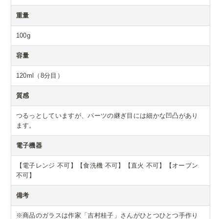
重量
100g
容量
120ml（8分目）
質感
つるっとしていますが、パーツの継ぎ目には細かな凹凸があり
ます。
電子機器
【電子レンジ 不可】【食洗機 不可】【直火 不可】【オーブン
不可】
備考
※商品のガラスは作家「吉村桂子」さんがひとつひとつ手作り