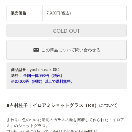
販売価格
7,920円(税込)
SOLD OUT
この商品について問い合わせる
商品型番
：yoshimura-k-084
送料
：
全国一律 990円（税込）
※20,000円（税抜）以上で送料無料。
■吉村桂子｜イロアミショットグラス（RB）について
まわりに色のついた透明のガラスの粒を溶着して作られた「イロア
ミ」のショットグラス。
口径6cm・高さ9.5cmで、8分目の容量が120mlほど。