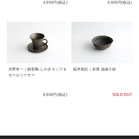
4,950円(税込)
6,600円(税込)
水野幸一｜銅彩釉 しのぎカップ＆
福井亜紀｜灰煙 波縁小鉢
モールソーサー
8,800円(税込)
SOLD OUT