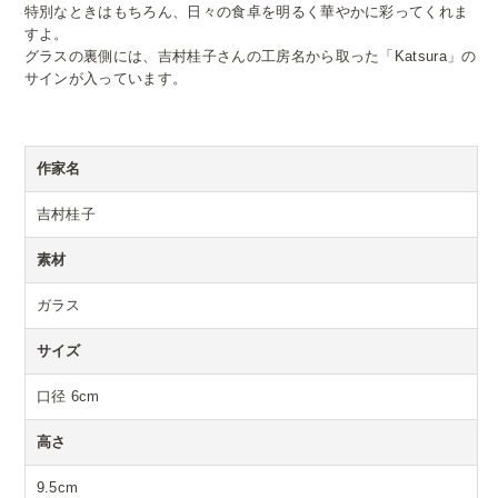
特別なときはもちろん、日々の食卓を明るく華やかに彩ってくれま
すよ。
グラスの裏側には、吉村桂子さんの工房名から取った「Katsura」の
サインが入っています。
作家名
吉村桂子
素材
ガラス
サイズ
口径 6cm
高さ
9.5cm