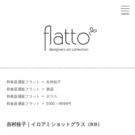
和食器通販フラット
>
吉村桂子
和食器通販フラット
>
酒器
和食器通販フラット
>
ガラス
和食器通販フラット
>
5000～9999円
吉村桂子｜イロアミショットグラス（RB）