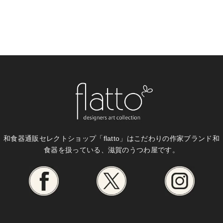
和食器通販セレクトショップ「flatto」は
こだわりの作家ブランド和
食器を扱っている、滋賀のうつわ屋です。