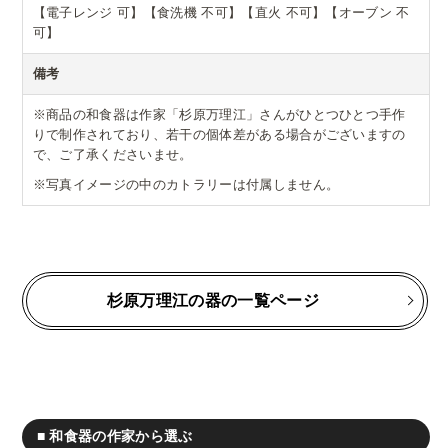
【電子レンジ 可】【食洗機 不可】【直火 不可】【オーブン 不
可】
備考
※商品の和食器は作家「杉原万理江」さんがひとつひとつ手作
りで制作されており、若干の個体差がある場合がございますの
で、ご了承くださいませ。
※写真イメージの中のカトラリーは付属しません。
杉原万理江の器の一覧ページ
■ 和食器の作家から選ぶ