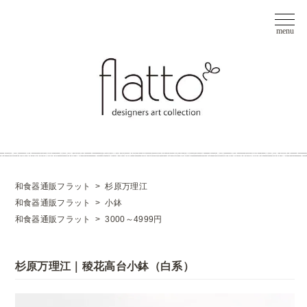
和食器通販フラット
>
杉原万理江
和食器通販フラット
>
小鉢
和食器通販フラット
>
3000～4999円
杉原万理江｜稜花高台小鉢（白系）