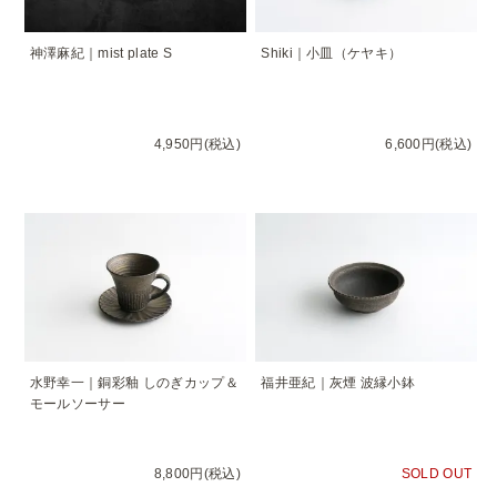
神澤麻紀｜mist plate S
Shiki｜小皿（ケヤキ）
4,950円(税込)
6,600円(税込)
水野幸一｜銅彩釉 しのぎカップ＆
福井亜紀｜灰煙 波縁小鉢
モールソーサー
8,800円(税込)
SOLD OUT