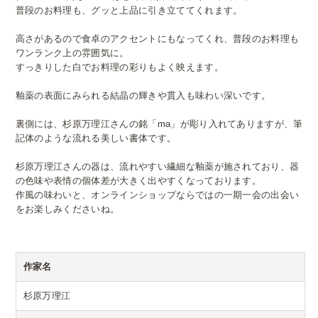
普段のお料理も、グッと上品に引き立ててくれます。
高さがあるので食卓のアクセントにもなってくれ、普段のお料理も
ワンランク上の雰囲気に。
すっきりした白でお料理の彩りもよく映えます。
釉薬の表面にみられる結晶の輝きや貫入も味わい深いです。
裏側には、杉原万理江さんの銘「ma」が彫り入れてありますが、筆
記体のような流れる美しい書体です。
杉原万理江さんの器は、流れやすい繊細な釉薬が施されており、器
の色味や表情の個体差が大きく出やすくなっております。
作風の味わいと、オンラインショップならではの一期一会の出会い
をお楽しみくださいね。
作家名
杉原万理江