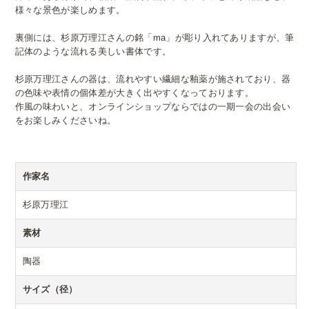
様々な景色が楽しめます。
裏側には、杉原万理江さんの銘「ma」が彫り入れてありますが、筆
記体のような流れる美しい書体です。
杉原万理江さんの器は、流れやすい繊細な釉薬が施されており、器
の色味や表情の個体差が大きく出やすくなっております。
作風の味わいと、オンラインショップならではの一期一会の出会い
をお楽しみくださいね。
作家名
杉原万理江
素材
陶器
サイズ（径）