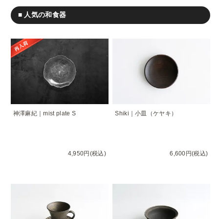
■ 人気の和食器
神澤麻紀｜mist plate S
Shiki｜小皿（ケヤキ）
4,950円(税込)
6,600円(税込)