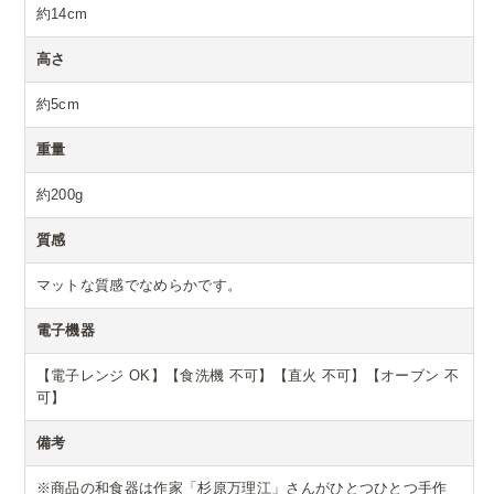
約14cm
高さ
約5cm
重量
約200g
質感
マットな質感でなめらかです。
電子機器
【電子レンジ OK】【食洗機 不可】【直火 不可】【オーブン 不
可】
備考
※商品の和食器は作家「杉原万理江」さんがひとつひとつ手作