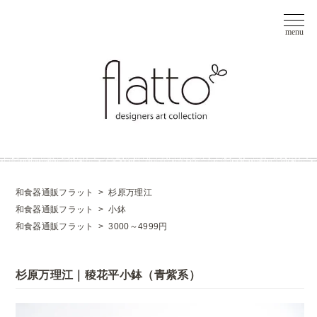
和食器通販フラット
>
杉原万理江
和食器通販フラット
>
小鉢
和食器通販フラット
>
3000～4999円
杉原万理江｜稜花平小鉢（青紫系）