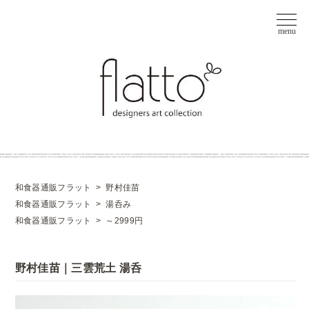
和食器通販フラット
>
野村佳苗
和食器通販フラット
>
湯呑み
和食器通販フラット
>
～2999円
野村佳苗｜三雲荒土 湯呑