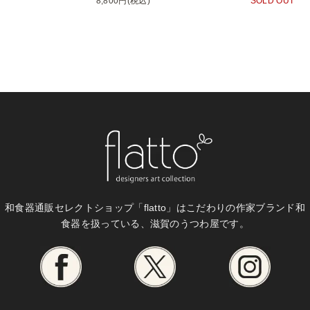
8,800円(税込)
SOLD OUT
和食器通販セレクトショップ「flatto」は
こだわりの作家ブランド和
食器を扱っている、滋賀のうつわ屋です。