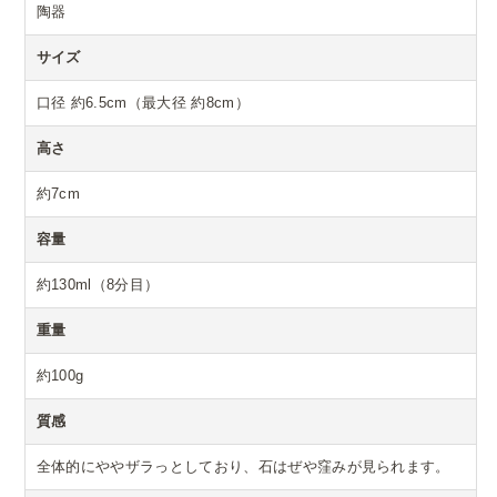
陶器
サイズ
口径 約6.5cm（最大径 約8cm）
高さ
約7cm
容量
約130ml（8分目）
重量
約100g
質感
全体的にややザラっとしており、石はぜや窪みが見られます。