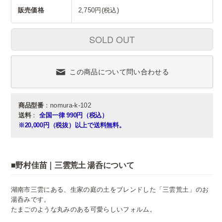
販売価格
2,750円(税込)
SOLD OUT
この商品について問い合わせる
商品型番
：nomura-k-102
送料
：
全国一律 990円（税込）
※20,000円（税抜）以上で送料無料。
■野村佳苗｜三雲荒土 湯呑について
湖南市三雲にある、生家の庭の土をブレンドした「三雲荒土」のお
湯呑みです。
たまごのような丸みのある可愛らしいフォルム。