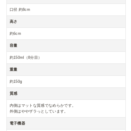
口径 約8cm
高さ
約6cm
容量
約150ml（8分目）
重量
約150g
質感
内側はマットな質感でなめらかです。
外側はややザラっとしています。
電子機器