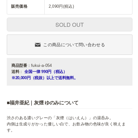
販売価格
2,090円(税込)
SOLD OUT
この商品について問い合わせる
商品型番
：fukui-a-054
送料
：
全国一律 990円（税込）
※20,000円（税抜）以上で送料無料。
■福井亜紀｜灰煙 ゆのみについて
渋さのある濃いグレーの「灰煙（はいえん）」の湯呑み。
内側は生成りがかった優しい白で、お飲み物の色味が良く映えま
す。