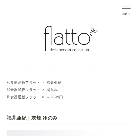
和食器通販フラット
>
福井亜紀
和食器通販フラット
>
湯呑み
和食器通販フラット
>
～2999円
福井亜紀｜灰煙 ゆのみ