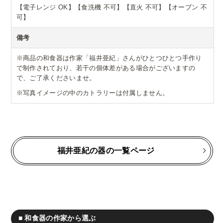
【電子レンジ OK】【食洗機 不可】【直火 不可】【オーブン 不
可】
備考
※商品の和食器は作家「福井亜紀」さんがひとつひとつ手作り
で制作されており、若干の個体差がある場合がございますの
で、ご了承くださいませ。
※写真イメージの中のカトラリーは付属しません。
福井亜紀の器の一覧ページ
■ 和食器の作家から選ぶ