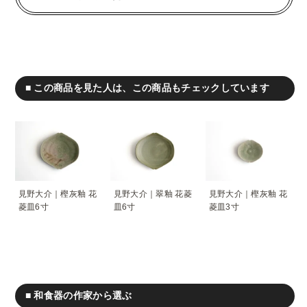
■ この商品を見た人は、この商品もチェックしています
見野大介｜樫灰釉 花
見野大介｜翠釉 花菱
見野大介｜樫灰釉 花
菱皿6寸
皿6寸
菱皿3寸
■ 和食器の作家から選ぶ