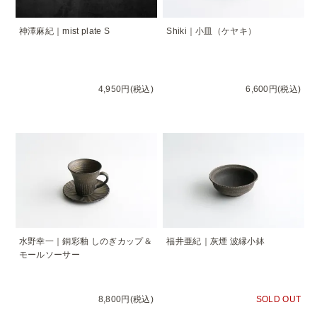
神澤麻紀｜mist plate S
Shiki｜小皿（ケヤキ）
4,950円(税込)
6,600円(税込)
水野幸一｜銅彩釉 しのぎカップ＆
福井亜紀｜灰煙 波縁小鉢
モールソーサー
8,800円(税込)
SOLD OUT