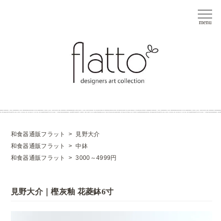
和食器通販フラット
>
見野大介
和食器通販フラット
>
中鉢
和食器通販フラット
>
3000～4999円
見野大介｜樫灰釉 花菱鉢6寸