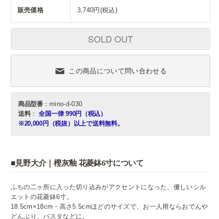
販売価格
3,740円(税込)
SOLD OUT
この商品について問い合わせる
商品型番
：mino-d-030
送料
：
全国一律 990円（税込）
※20,000円（税抜）以上で送料無料。
■見野大介｜樫灰釉 花菱鉢6寸について
ふちの二ヶ所に入った切り込みがアクセントになった、優しいシル
エットの花菱鉢6寸。
18.5cm×18cm・高さ5.5cmほどのサイズで、お一人用ならおでんや
どんぶり、パスタなどに。