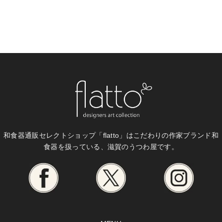
和食器通販セレクトショップ「flatto」は
こだわりの作家ブランド和
食器を扱っている、滋賀のうつわ屋です。