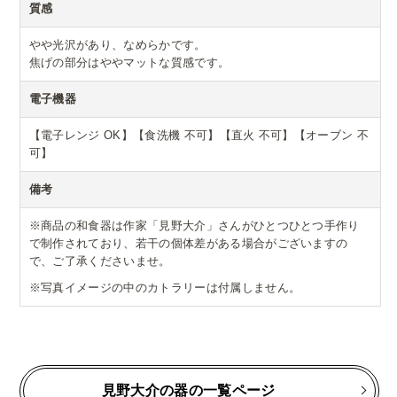
質感
やや光沢があり、なめらかです。
焦げの部分はややマットな質感です。
電子機器
【電子レンジ OK】【食洗機 不可】【直火 不可】【オーブン 不
可】
備考
※商品の和食器は作家「見野大介」さんがひとつひとつ手作り
で制作されており、若干の個体差がある場合がございますの
で、ご了承くださいませ。
※写真イメージの中のカトラリーは付属しません。
見野大介の器の一覧ページ