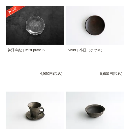
神澤麻紀｜mist plate S
Shiki｜小皿（ケヤキ）
4,950円(税込)
6,600円(税込)