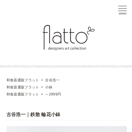
和食器通販フラット
>
古谷浩一
和食器通販フラット
>
小鉢
和食器通販フラット
>
～2999円
古谷浩一｜鉄散 輪花小鉢