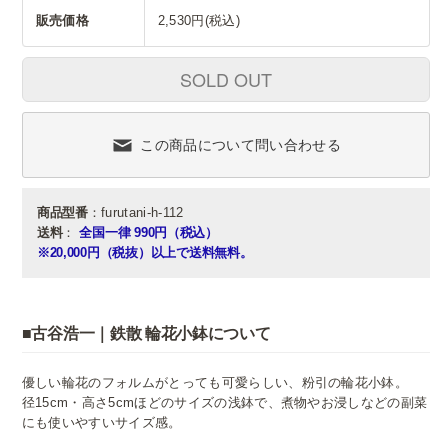
販売価格
2,530円(税込)
SOLD OUT
この商品について問い合わせる
商品型番
：furutani-h-112
送料
：
全国一律 990円（税込）
※20,000円（税抜）以上で送料無料。
■古谷浩一｜鉄散 輪花小鉢について
優しい輪花のフォルムがとっても可愛らしい、粉引の輪花小鉢。
径15cm・高さ5cmほどのサイズの浅鉢で、煮物やお浸しなどの副菜
にも使いやすいサイズ感。