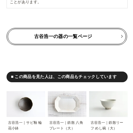
ことがあります。
古谷浩一の器の一覧ページ
■ この商品を見た人は、この商品もチェックしています
古谷浩一｜サビ釉 輪
古谷浩一｜鉄散 八角
古谷浩一｜鉄散リー
花小鉢
プレート（大）
フ めし碗（大）