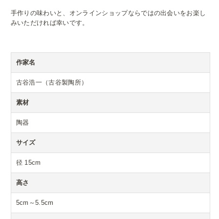
手作りの味わいと、オンラインショップならではの出会いをお楽し
みいただければ幸いです。
作家名
古谷浩一（古谷製陶所）
素材
陶器
サイズ
径 15cm
高さ
5cm～5.5cm