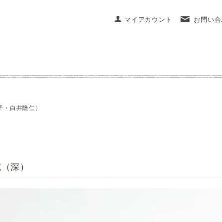
マイアカウント
お問い合
子・白井隆仁）
碗（深）