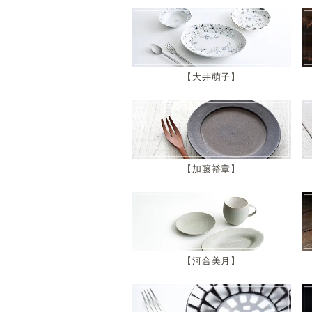
大井萌子
加藤裕章
河合美月