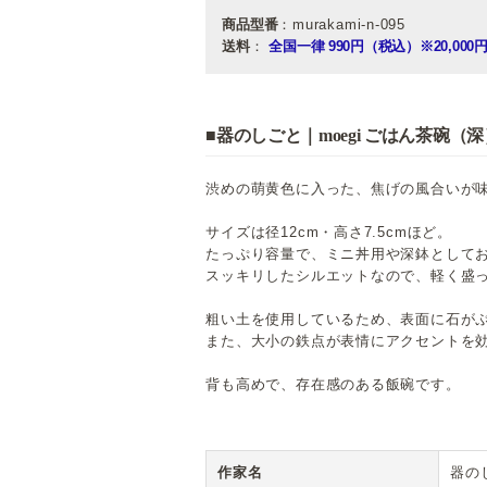
商品型番
：murakami-n-095
送料
：
全国一律 990円（税込）
※20,0
■器のしごと｜moegi ごはん茶碗（
渋めの萌黄色に入った、焦げの風合いが味
サイズは径12cm・高さ7.5cmほど。
たっぷり容量で、ミニ丼用や深鉢として
スッキリしたシルエットなので、軽く盛
粗い土を使用しているため、表面に石が
また、大小の鉄点が表情にアクセントを
背も高めで、存在感のある飯碗です。
作家名
器の