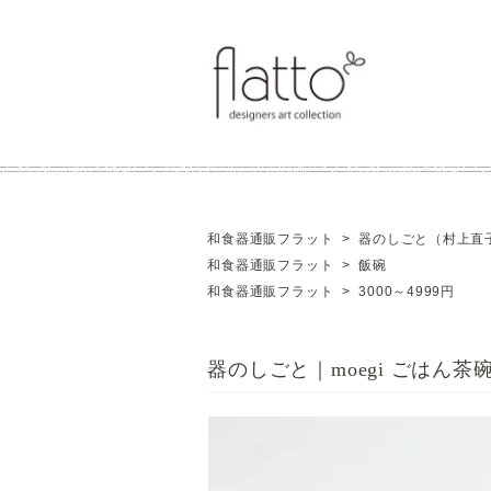
和食器通販フラット
>
器のしごと（村上直
和食器通販フラット
>
飯碗
和食器通販フラット
>
3000～4999円
器のしごと｜moegi ごはん茶