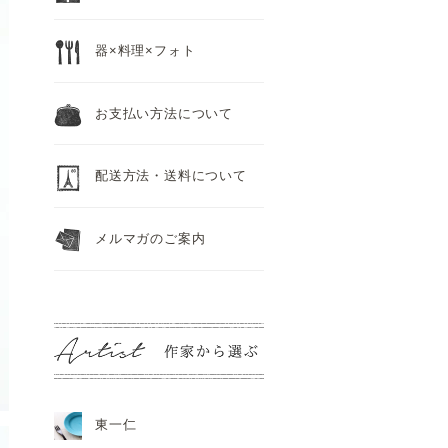
器×料理×フォト
お支払い方法について
配送方法・送料について
メルマガのご案内
東一仁