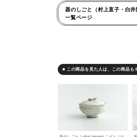
器のしごと（村上直子・白井
一覧ページ
■ この商品を見た人は、この商品も
器のしごと｜shiri moegi こどんぶり