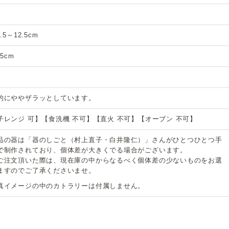
.5～12.5cm
.5cm
的にややザラッとしています。
子レンジ 可】【食洗機 不可】【直火 不可】【オーブン 不可】
品の器は「器のしごと（村上直子・白井隆仁）」さんがひとつひとつ手
で制作されており、個体差が大きくでる場合がございます。
ご注文頂いた際は、現在庫の中からなるべく個体差の少ないものをお選
ますのでご了承くださいませ。
真イメージの中のカトラリーは付属しません。