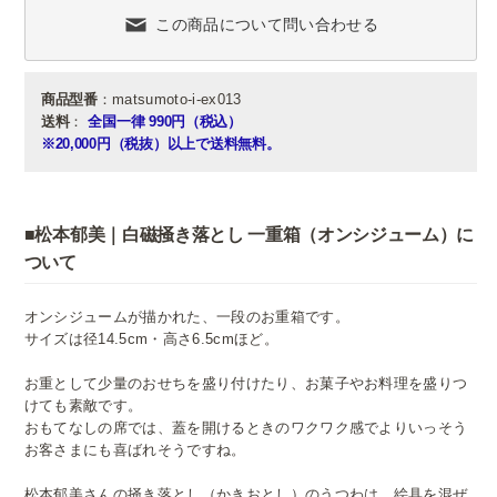
この商品について問い合わせる
商品型番
：matsumoto-i-ex013
送料
：
全国一律 990円（税込）
※20,000円（税抜）以上で送料無料。
■松本郁美｜白磁掻き落とし 一重箱（オンシジューム）に
ついて
オンシジュームが描かれた、一段のお重箱です。
サイズは径14.5cm・高さ6.5cmほど。
お重として少量のおせちを盛り付けたり、お菓子やお料理を盛りつ
けても素敵です。
おもてなしの席では、蓋を開けるときのワクワク感でよりいっそう
お客さまにも喜ばれそうですね。
松本郁美さんの掻き落とし（かきおとし）のうつわは、絵具を混ぜ