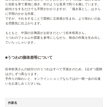
た化粧を筆で素地に描き、針のような道具で削りを施しています。
絵付けをするだけでも手間がかかりますが、「掻き落とし」はさら
に手間のかかる作業。
ですが、それをすることで図柄に立体感が生まれ、より味わいのあ
る雰囲気に仕上がります。
もともと、中国の古陶器がお好きだという松本郁美さん。
うつわのフォルムや図案も参考にしながら、独自の作風を生み出し
ていらっしゃいます。
■うつわの個体差等について
松本郁美さんの絵付けのうつわはすべて手描きのため、1点ずつ図柄
は少しずつ異なります。
手作りの味わいと、オンラインショップならではの一期一会の出逢
いをお楽しみくださいね。
作家名