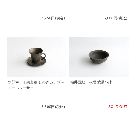
4,950円(税込)
6,600円(税込)
水野幸一｜銅彩釉 しのぎカップ＆
福井亜紀｜灰煙 波縁小鉢
モールソーサー
8,800円(税込)
SOLD OUT