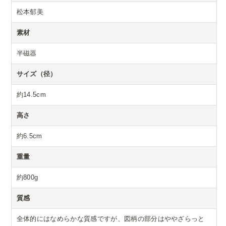
松本郁美
素材
半磁器
サイズ（径）
約14.5cm
高さ
約6.5cm
重量
約800g
質感
全体的にはなめらかな質感ですが、図柄の部分はややざらっと