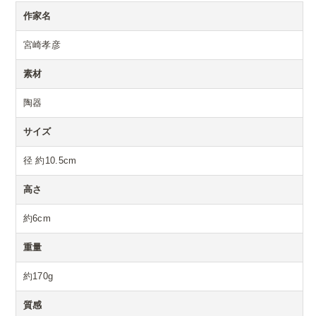
作家名
宮崎孝彦
素材
陶器
サイズ
径 約10.5cm
高さ
約6cm
重量
約170g
質感