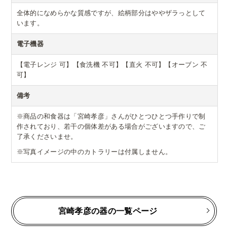
全体的になめらかな質感ですが、絵柄部分はややザラっとして
います。
電子機器
【電子レンジ 可】【食洗機 不可】【直火 不可】【オーブン 不
可】
備考
※商品の和食器は「宮崎孝彦」さんがひとつひとつ手作りで制
作されており、若干の個体差がある場合がございますので、ご
了承くださいませ。
※写真イメージの中のカトラリーは付属しません。
宮崎孝彦の器の一覧ページ