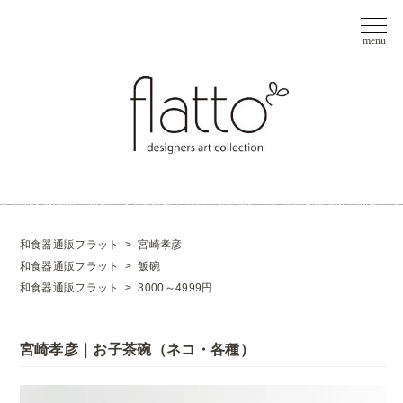
和食器通販フラット
>
宮崎孝彦
和食器通販フラット
>
飯碗
和食器通販フラット
>
3000～4999円
宮崎孝彦｜お子茶碗（ネコ・各種）