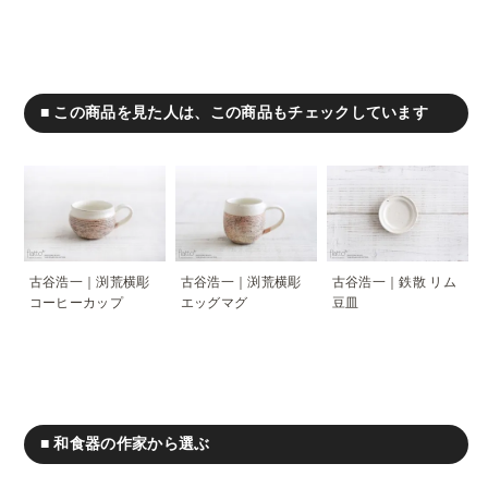
■ この商品を見た人は、この商品もチェックしています
古谷浩一｜渕荒横彫
古谷浩一｜渕荒横彫
古谷浩一｜鉄散 リム
コーヒーカップ
エッグマグ
豆皿
■ 和食器の作家から選ぶ