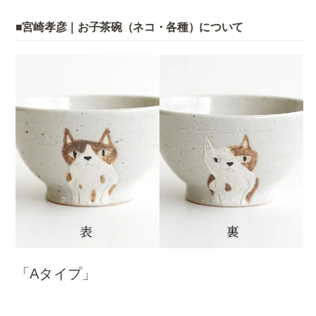
■宮崎孝彦｜お子茶碗（ネコ・各種）について
「Aタイプ」