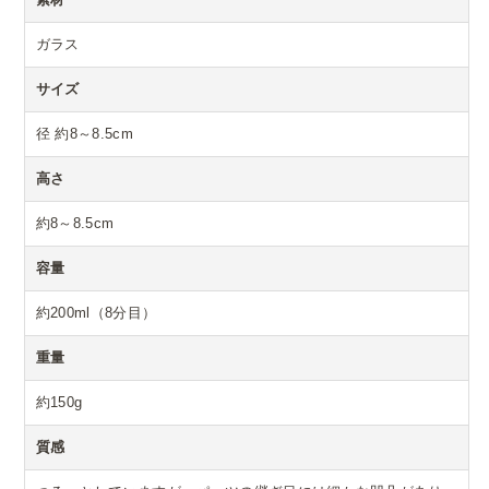
ガラス
サイズ
径 約8～8.5cm
高さ
約8～8.5cm
容量
約200ml（8分目）
重量
約150g
質感