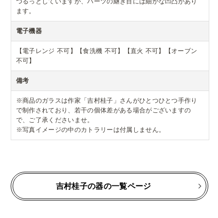
つるっとしていますが、パーツの継ぎ目には細かな凹凸があり
ます。
電子機器
【電子レンジ 不可】【食洗機 不可】【直火 不可】【オーブン
不可】
備考
※商品のガラスは作家「吉村桂子」さんがひとつひとつ手作り
で制作されており、若干の個体差がある場合がございますの
で、ご了承くださいませ。
※写真イメージの中のカトラリーは付属しません。
吉村桂子の器の一覧ページ