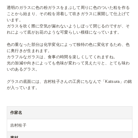
透明のガラスに色の粉ガラスをまぶして周りに色のついた粒を作る
ことから始まり、その粒を溶着して吹きガラスに展開して仕上げて
います。
ガラスを吹く際に空気が漏れないようしぼって閉じるのですが、そ
れによって底がお花のような可愛らしい模様になっています。
色の重なった部分は化学変化によって独特の色に変化するため、色
に奥行きが生まれます。
カラフルなガラスは、食事の時間を楽しくしてくれますね。
光の加減や向きによっても色味が変わって見えたりと、とても味わ
いのあるグラス。
グラスの底面には、吉村桂子さんの工房にちなんで「Katsura」の銘
が入っています。
作家名
吉村桂子
素材