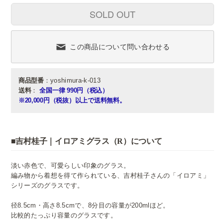
SOLD OUT
この商品について問い合わせる
商品型番
：yoshimura-k-013
送料
：
全国一律 990円（税込）
※20,000円（税抜）以上で送料無料。
■吉村桂子｜イロアミグラス（R）について
淡い赤色で、可愛らしい印象のグラス。
編み物から着想を得て作られている、吉村桂子さんの「イロアミ」
シリーズのグラスです。
径8.5cm・高さ8.5cmで、8分目の容量が200mlほど。
比較的たっぷり容量のグラスです。