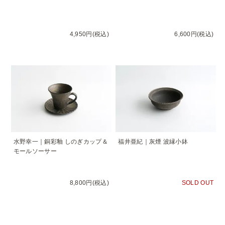
4,950円(税込)
6,600円(税込)
水野幸一｜銅彩釉 しのぎカップ＆
福井亜紀｜灰煙 波縁小鉢
モールソーサー
8,800円(税込)
SOLD OUT