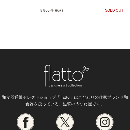
8,800円(税込)
SOLD OUT
和食器通販セレクトショップ「flatto」は
こだわりの作家ブランド和
食器を扱っている、滋賀のうつわ屋です。