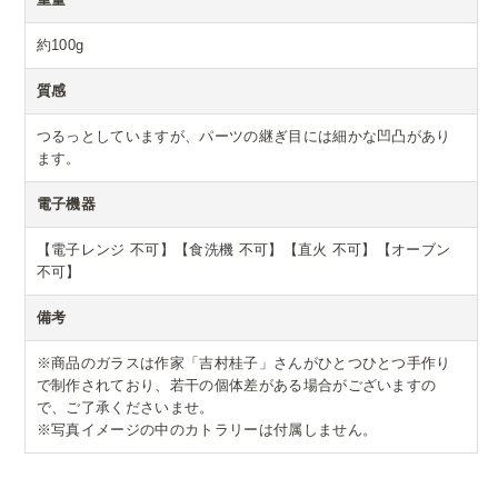
約100g
質感
つるっとしていますが、パーツの継ぎ目には細かな凹凸があり
ます。
電子機器
【電子レンジ 不可】【食洗機 不可】【直火 不可】【オーブン
不可】
備考
※商品のガラスは作家「吉村桂子」さんがひとつひとつ手作り
で制作されており、若干の個体差がある場合がございますの
で、ご了承くださいませ。
※写真イメージの中のカトラリーは付属しません。