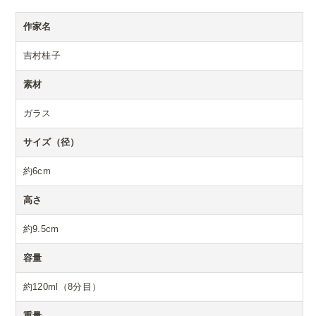
作家名
吉村桂子
素材
ガラス
サイズ（径）
約6cm
高さ
約9.5cm
容量
約120ml（8分目）
重量