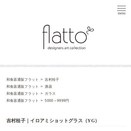
和食器通販フラット
>
吉村桂子
和食器通販フラット
>
酒器
和食器通販フラット
>
ガラス
和食器通販フラット
>
5000～9999円
吉村桂子｜イロアミショットグラス（YG）