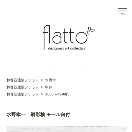
和食器通販フラット
>
水野幸一
和食器通販フラット
>
中鉢
和食器通販フラット
>
3000～4999円
水野幸一｜銅彩釉 モール向付