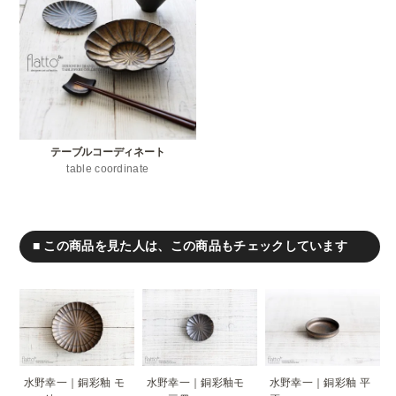
テーブルコーディネート
table coordinate
■ この商品を見た人は、この商品もチェックしています
水野幸一｜銅彩釉 モ
水野幸一｜銅彩釉モ
水野幸一｜銅彩釉 平