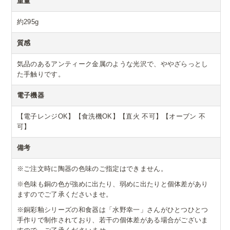
重量
約295g
質感
気品のあるアンティーク金属のような光沢で、ややざらっとし
た手触りです。
電子機器
【電子レンジOK】【食洗機OK】【直火 不可】【オーブン 不
可】
備考
※ご注文時に陶器の色味のご指定はできません。
※色味も銅の色が強めに出たり、弱めに出たりと個体差があり
ますのでご了承くださいませ。
※銅彩釉シリーズの和食器は「水野幸一」さんがひとつひとつ
手作りで制作されており、若干の個体差がある場合がございま