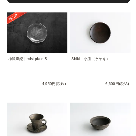
神澤麻紀｜mist plate S
Shiki｜小皿（ケヤキ）
4,950円(税込)
6,600円(税込)