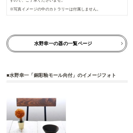
すので、ご了承くださいませ。
※写真イメージの中のカトラリーは付属しません。
水野幸一の器の一覧ページ
水野幸一「銅彩釉モール向付」のイメージフォト