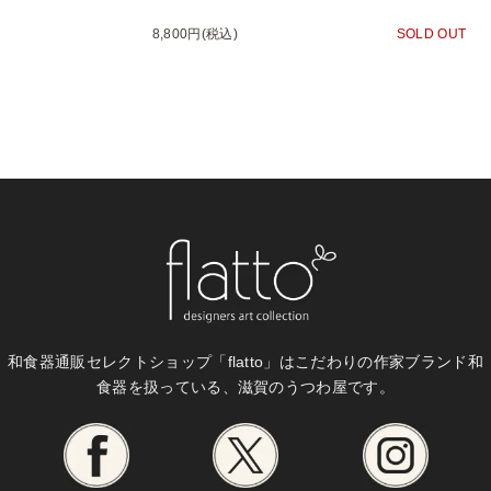
8,800円(税込)
SOLD OUT
和食器通販セレクトショップ「flatto」は
こだわりの作家ブランド和
食器を扱っている、滋賀のうつわ屋です。