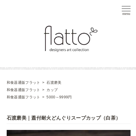
和食器通販フラット
>
石渡磨美
和食器通販フラット
>
カップ
和食器通販フラット
>
5000～9999円
石渡磨美｜蓋付耐火どんぐりスープカップ（白茶）