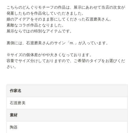
こちらのどんぐりモチーフの作品は、展示にあわせて当店の次女が
発案したものを作品化していただきました。
娘のアイデアをそのまま形にしてくださった石渡磨美さん。
素敵なコラボ作品となりました。
展示ならではの特別なアイテムです。
裏側には、石渡磨美さんのサイン「m.」が入っています。
※サイズの個体差がやや大きくなっております。
容量でサイズ分けしておりますので、ご希望のタイプをお選びくだ
さい。
作家名
石渡磨美
素材
陶器