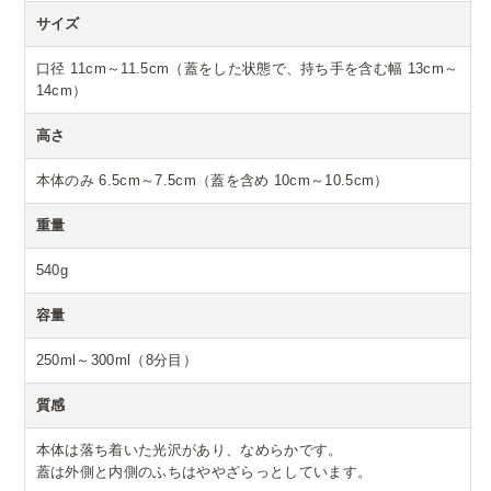
サイズ
口径 11cm～11.5cm（蓋をした状態で、持ち手を含む幅 13cm～
14cm）
高さ
本体のみ 6.5cm～7.5cm（蓋を含め 10cm～10.5cm）
重量
540g
容量
250ml～300ml（8分目）
質感
本体は落ち着いた光沢があり、なめらかです。
蓋は外側と内側のふちはややざらっとしています。