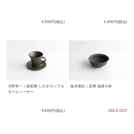
4,950円(税込)
6,600円(税込)
水野幸一｜銅彩釉 しのぎカップ＆
福井亜紀｜灰煙 波縁小鉢
モールソーサー
8,800円(税込)
SOLD OUT