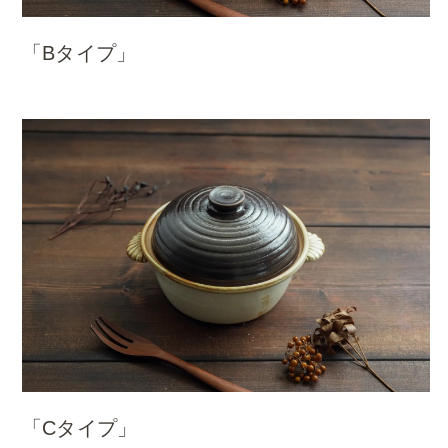
「Bタイプ」
「Cタイプ」