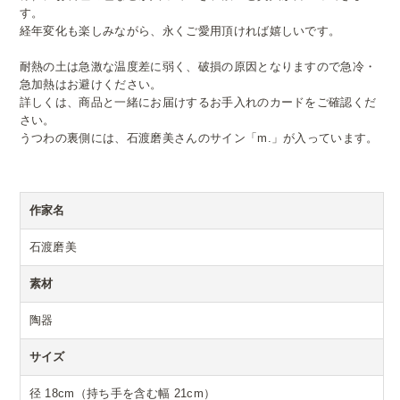
す。
経年変化も楽しみながら、永くご愛用頂ければ嬉しいです。
耐熱の土は急激な温度差に弱く、破損の原因となりますので急冷・
急加熱はお避けください。
詳しくは、商品と一緒にお届けするお手入れのカードをご確認くだ
さい。
うつわの裏側には、石渡磨美さんのサイン「m.」が入っています。
作家名
石渡磨美
素材
陶器
サイズ
径 18cm（持ち手を含む幅 21cm）