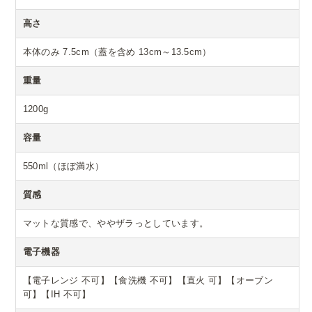
高さ
本体のみ 7.5cm（蓋を含め 13cm～13.5cm）
重量
1200g
容量
550ml（ほぼ満水）
質感
マットな質感で、ややザラっとしています。
電子機器
【電子レンジ 不可】【食洗機 不可】【直火 可】【オーブン
可】【IH 不可】