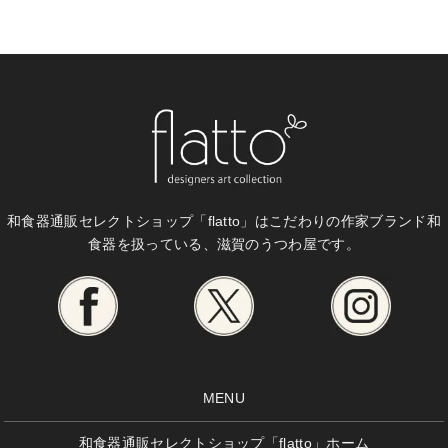
和食器通販セレクトショップ「flatto」は
こだわりの作家ブランド和
食器を扱っている、滋賀のうつわ屋です。
MENU
和食器通販セレクトショップ「flatto」ホーム