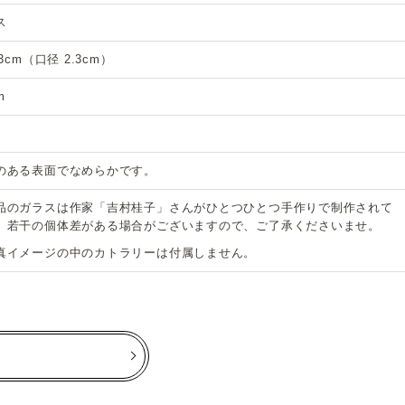
ス
.3cm（口径 2.3cm）
m
のある表面でなめらかです。
品のガラスは作家「吉村桂子」さんがひとつひとつ手作りで制作されて
、若干の個体差がある場合がございますので、ご了承くださいませ。
真イメージの中のカトラリーは付属しません。