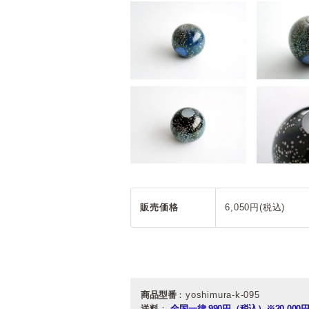
販売価格
6,050円(税込)
商品型番
：yoshimura-k-095
送料
：
全国一律 990円（税込）
※20,0