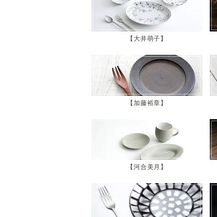
大井萌子
加藤裕章
河合美月