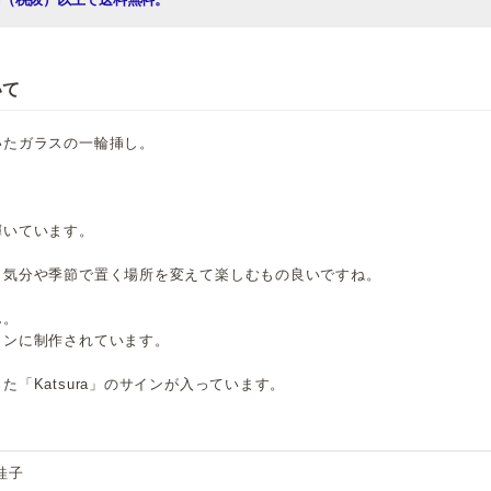
いて
いたガラスの一輪挿し。
。
輝いています。
、気分や季節で置く場所を変えて楽しむもの良いですね。
ん。
インに制作されています。
「Katsura」のサインが入っています。
桂子