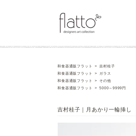
和食器通販フラット
>
吉村桂子
和食器通販フラット
>
ガラス
和食器通販フラット
>
その他
和食器通販フラット
>
5000～9999円
吉村桂子｜月あかり一輪挿し