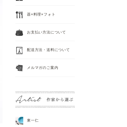
器×料理×フォト
お支払い方法について
配送方法・送料について
メルマガのご案内
東一仁