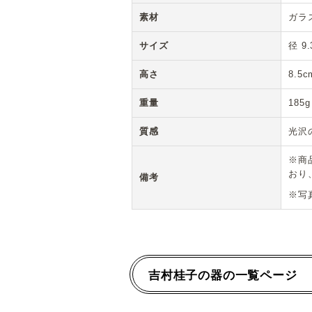
素材
ガラ
サイズ
径 9
高さ
8.5c
重量
185g
質感
光沢
※商
おり
備考
※写
吉村桂子の器の一覧ページ