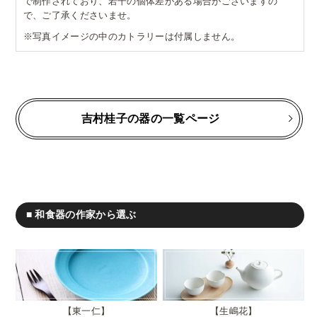
で制作されており、若干の個体差がある場合がございますの
で、ご了承くださいませ。
※写真イメージの中のカトラリーは付属しません。
吉村桂子の器の一覧ページ
■ 和食器の作家から選ぶ
東一仁
生嶋花