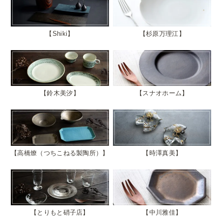
Shiki
杉原万理江
鈴木美汐
スナオホーム
高橋燎（つちこねる製陶所）
時澤真美
とりもと硝子店
中川雅佳