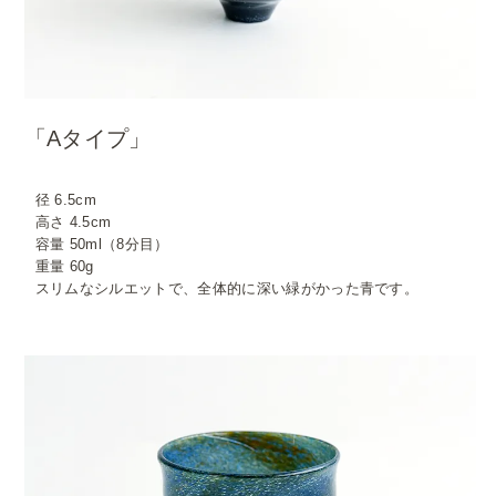
「Aタイプ」
径 6.5cm
高さ 4.5cm
容量 50ml（8分目）
重量 60g
スリムなシルエットで、全体的に深い緑がかった青です。