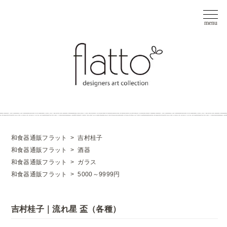
和食器通販フラット
>
吉村桂子
和食器通販フラット
>
酒器
和食器通販フラット
>
ガラス
和食器通販フラット
>
5000～9999円
吉村桂子｜流れ星 盃（各種）