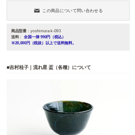
この商品について問い合わせる
商品型番
：yoshimura-k-093
送料
：
全国一律 990円（税込）
※20,000円（税抜）以上で送料無料。
■吉村桂子｜流れ星 盃（各種）について