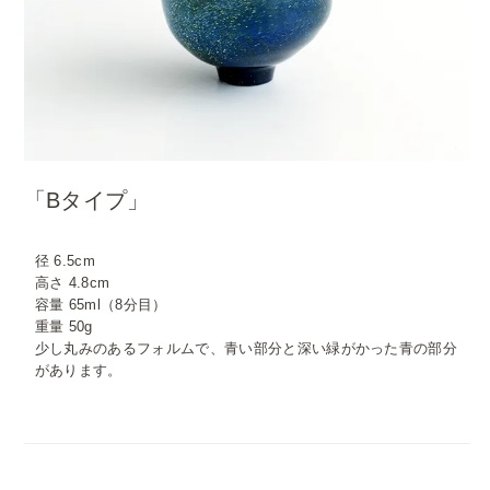
「Bタイプ」
径 6.5cm
高さ 4.8cm
容量 65ml（8分目）
重量 50g
少し丸みのあるフォルムで、青い部分と深い緑がかった青の部分
があります。