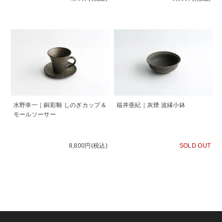
水野幸一｜銅彩釉 しのぎカップ＆
福井亜紀｜灰煙 波縁小鉢
モールソーサー
8,800円(税込)
SOLD OUT