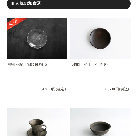
■ 人気の和食器
神澤麻紀｜mist plate S
Shiki｜小皿（ケヤキ）
4,950円(税込)
6,600円(税込)