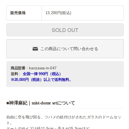
販売価格
13,200円(税込)
SOLD OUT
この商品について問い合わせる
商品型番
：kanzawa-m-047
送料
：
全国一律 990円（税込）
※20,000円（税抜）以上で送料無料。
■神澤麻紀｜mist-dome setについて
自由に空を飛び回る、ツバメの絵付けがされたガラスのドームセッ
ト。
ドームのサイズは径11.5cm・高さが15.3cmほど。