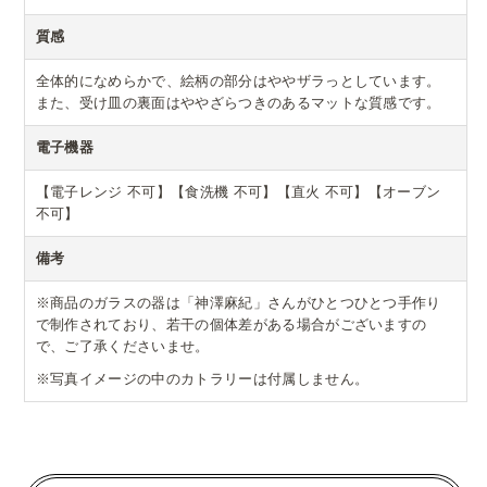
質感
全体的になめらかで、絵柄の部分はややザラっとしています。
また、受け皿の裏面はややざらつきのあるマットな質感です。
電子機器
【電子レンジ 不可】【食洗機 不可】【直火 不可】【オーブン
不可】
備考
※商品のガラスの器は「神澤麻紀」さんがひとつひとつ手作り
で制作されており、若干の個体差がある場合がございますの
で、ご了承くださいませ。
※写真イメージの中のカトラリーは付属しません。