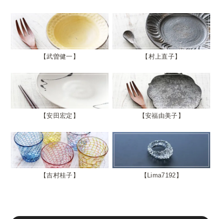
武曽健一
村上直子
安田宏定
安福由美子
吉村桂子
Lima7192