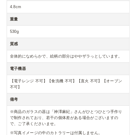
4.8cm
重量
530g
質感
全体的になめらかで、絵柄の部分はややザラっとしています。
電子機器
【電子レンジ 不可】【食洗機 不可】【直火 不可】【オーブン
不可】
備考
※商品のガラスの器は「神澤麻紀」さんがひとつひとつ手作り
で制作されており、若干の個体差がある場合がございますの
で、ご了承くださいませ。
※写真イメージの中のカトラリーは付属しません。