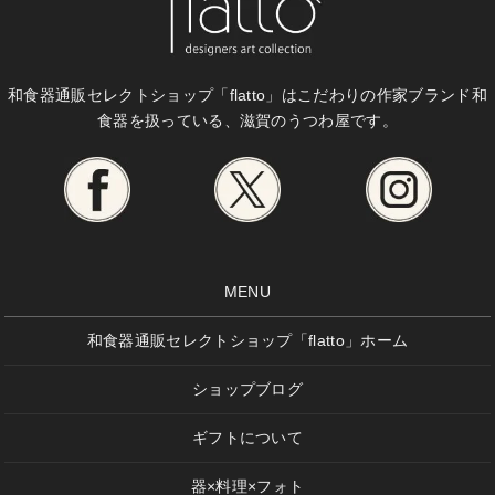
和食器通販セレクトショップ「flatto」は
こだわりの作家ブランド和
食器を扱っている、滋賀のうつわ屋です。
MENU
和食器通販セレクトショップ「flatto」ホーム
ショップブログ
ギフトについて
器×料理×フォト