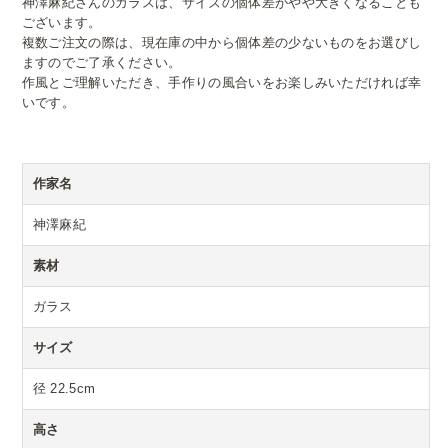
神澤麻紀さんのガラスは、サイズの個体差がやや大きくなることも
ございます。
複数ご注文の際は、現在庫の中から個体差の少ないものをお選びし
ますのでご了承ください。
作風とご理解いただき、手作りの風合いをお楽しみいただければ幸
いです。
作家名
神澤麻紀
素材
ガラス
サイズ
径 22.5cm
高さ