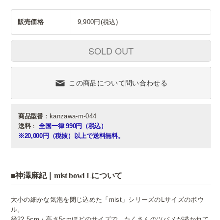
販売価格
9,900円(税込)
SOLD OUT
この商品について問い合わせる
商品型番
：kanzawa-m-044
送料
：
全国一律 990円（税込）
※20,000円（税抜）以上で送料無料。
■神澤麻紀｜mist bowl Lについて
大小の細かな気泡を閉じ込めた「mist」シリーズのLサイズのボウ
ル。
径22.5cm・高さ5cmほどのサイズで、たくさんのツバメが描かれて