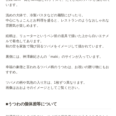
います。
浅めの大鉢で、冷製パスタなどの麺類にぴったり。
中心にちょこんとお料理を盛ると、レストランのようなおしゃれな
雰囲気が楽しめます。
絵柄は、リューターというペン状の道具で描いた上から白いエナメ
ルで着色してあります。
秋の空を家族で飛び回るツバメをイメージして描かれています。
裏側には、神澤麻紀さんの「maki」のサインが入っています。
幸福の象徴と言われるツバメ柄のうつわは、お祝いの贈り物にもお
すすめ。
ツバメの柄や気泡の入り方は、1枚ずつ異なります。
画像はおおよそのイメージとしてご覧ください。
■うつわの個体差等について