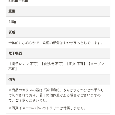
5.5cm～6cm
重量
410g
質感
全体的になめらかで、絵柄の部分はややザラっとしています。
電子機器
【電子レンジ 不可】【食洗機 不可】【直火 不可】【オーブン
不可】
備考
※商品のガラスの器は「神澤麻紀」さんがひとつひとつ手作り
で制作されており、若干の個体差がある場合がございますの
で、ご了承くださいませ。
※写真イメージの中のカトラリーは付属しません。