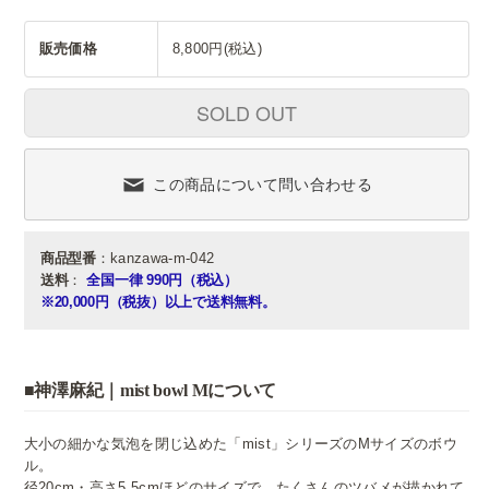
販売価格
8,800円(税込)
SOLD OUT
この商品について問い合わせる
商品型番
：kanzawa-m-042
送料
：
全国一律 990円（税込）
※20,000円（税抜）以上で送料無料。
■神澤麻紀｜mist bowl Mについて
大小の細かな気泡を閉じ込めた「mist」シリーズのMサイズのボウ
ル。
径20cm・高さ5.5cmほどのサイズで、たくさんのツバメが描かれて