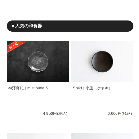
■ 人気の和食器
神澤麻紀｜mist plate S
Shiki｜小皿（ケヤキ）
4,950円(税込)
6,600円(税込)