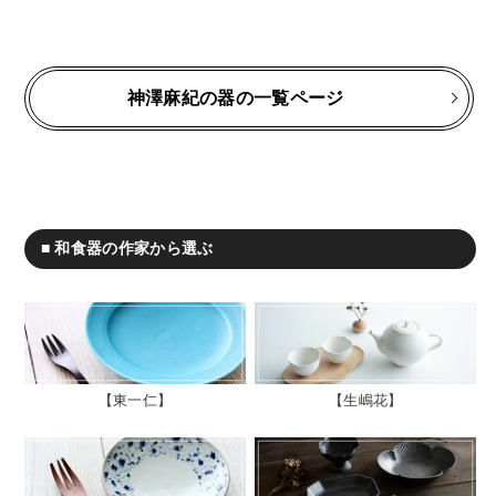
神澤麻紀の器の一覧ページ
■ 和食器の作家から選ぶ
東一仁
生嶋花