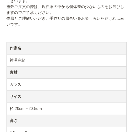
ございます。
複数ご注文の際は、現在庫の中から個体差の少ないものをお選びし
ますのでご了承ください。
作風とご理解いただき、手作りの風合いをお楽しみいただければ幸
いです。
作家名
神澤麻紀
素材
ガラス
サイズ
径 20cm～20.5cm
高さ